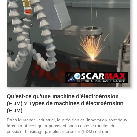
Qu'est-ce qu'une machine d'électroérosion
(EDM) ? Types de machines d'électroérosion
(EDM)
Dans le monde industriel, la précision et l'innovation sont deux
forces motrices qui repoussent sans cesse les limites du
possible. L'usinage par électroérosion (EDM) est une