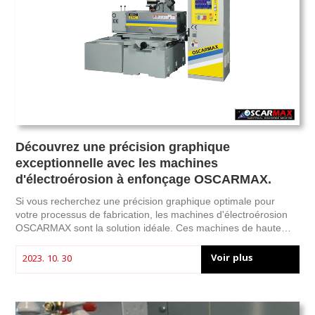
Découvrez une précision graphique
exceptionnelle avec les machines
d'électroérosion à enfonçage OSCARMAX.
Si vous recherchez une précision graphique optimale pour
votre processus de fabrication, les machines d'électroérosion
OSCARMAX sont la solution idéale. Ces machines de haute
technologie ont révolutionné le monde de la production, offrant
une précision et une efficacité inégalées. Dans cet article, nous
Voir plus
2023. 10. 30
explorerons les avantages des machines d'électroérosion
OSCARMAX et comment elles peuvent vous aider à atteindre
vos objectifs.