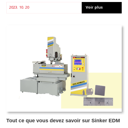
technologie remarquable qui incarne ces principes. Leader du
secteur à Taïwan, OSCARMAX est à la pointe de la fabrication
Voir plus
2023. 10. 20
de machines EDM et vous invite aujourd'hui à découvrir
l'univers fascinant de cette technologie.
Tout ce que vous devez savoir sur Sinker EDM