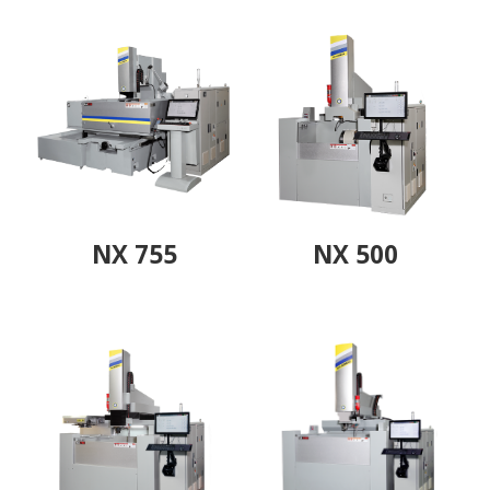
NX 755
NX 500