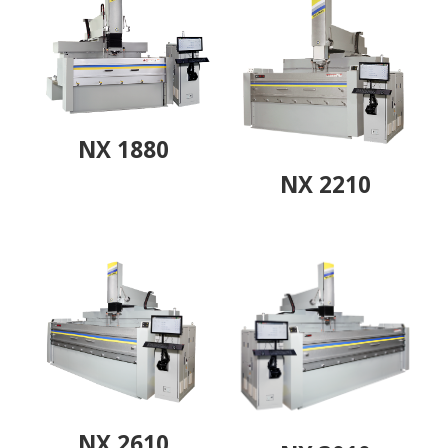
NX 1880
NX 2210
NX 2610