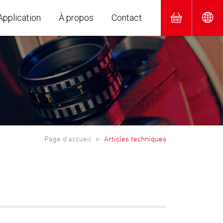
Application
À propos
Contact
Page d'accueil
Articles techniques