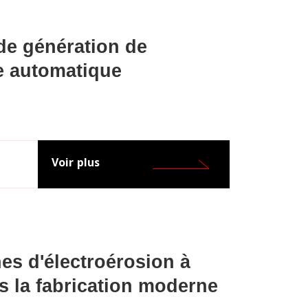
e génération de
 automatique
Voir plus
es d'électroérosion à
 la fabrication moderne