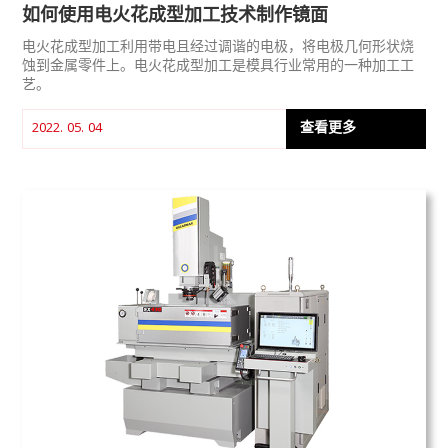
如何使用电火花成型加工技术制作镜面
电火花成型加工利用带电且经过调谐的电极，将电极几何形状烧
蚀到金属零件上。电火花成型加工是模具行业常用的一种加工工
艺。
查看更多
2022. 05. 04