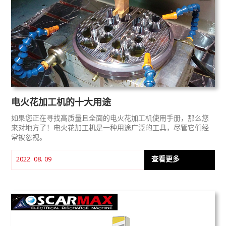
电火花加工机的十大用途
如果您正在寻找高质量且全面的电火花加工机使用手册，那么您
来对地方了！电火花加工机是一种用途广泛的工具，尽管它们经
常被忽视。
查看更多
2022. 08. 09