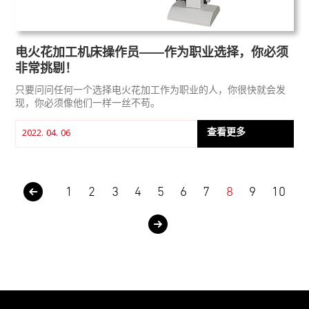
电火花加工机床操作员——作为职业选择，你必须
非常挑剔！
只要问问任何一个选择电火花加工作为职业的人，你很快就会发
现，你必须像他们一样一丝不苟。
查看更多
2022. 04. 06
1
2
3
4
5
6
7
8
9
10