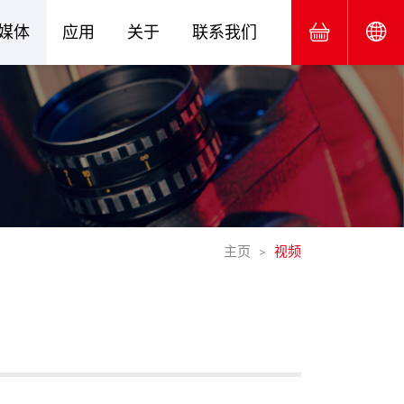
媒体
应用
关于
联系我们
主页
视频