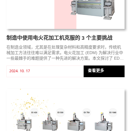
制造中使用电火花加工机克服的 3 个主要挑战
在制造业领域，尤其是在处理复杂材料和高精度要求时，传统机
械加工方法往往难以满足需求。电火花加工 (EDM) 为解决行业中
一些最棘手的难题提供了一种先进的解决方案。本文探讨了 EDM
技术能够有效应对的三大制造业挑战，从而显著提升生产能力和
产品质量。
查看更多
2024. 10. 17