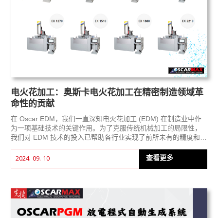
电火花加工：奥斯卡电火花加工在精密制造领域革
命性的贡献
在 Oscar EDM，我们一直深知电火花加工 (EDM) 在制造业中作
为一项基础技术的关键作用。为了克服传统机械加工的局限性，
我们对 EDM 技术的投入已帮助各行业实现了前所未有的精度和效
率。本文将深入探讨 EDM 的起源，分析其工作原理，并阐述
Oscar EDM 如何始终走在技术发展的前沿，以满足现代制造业不
查看更多
2024. 09. 10
断变化的需求。