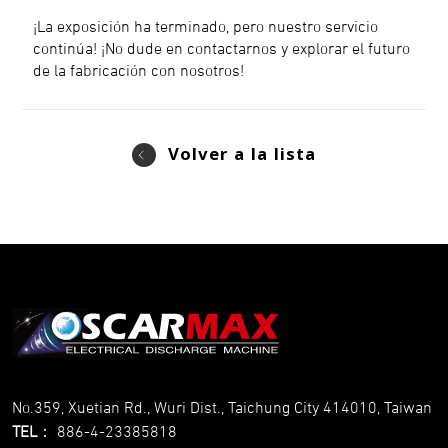
¡La exposición ha terminado, pero nuestro servicio
continúa! ¡No dude en contactarnos y explorar el futuro
de la fabricación con nosotros!
Volver a la lista
No.359, Xuetian Rd., Wuri Dist., Taichung City 414010, Taiwan
TEL
：
886-4-23385818