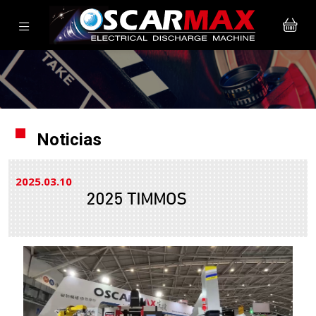
Noticias
2025.03
10
2025 TIMMOS