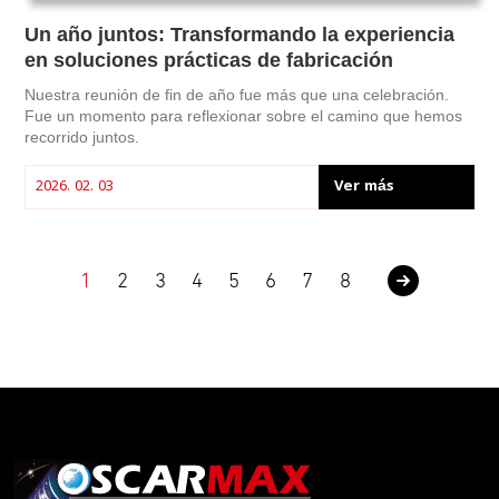
Un año juntos: Transformando la experiencia
en soluciones prácticas de fabricación
Nuestra reunión de fin de año fue más que una celebración.
Fue un momento para reflexionar sobre el camino que hemos
recorrido juntos.
Ver más
2026. 02. 03
1
2
3
4
5
6
7
8