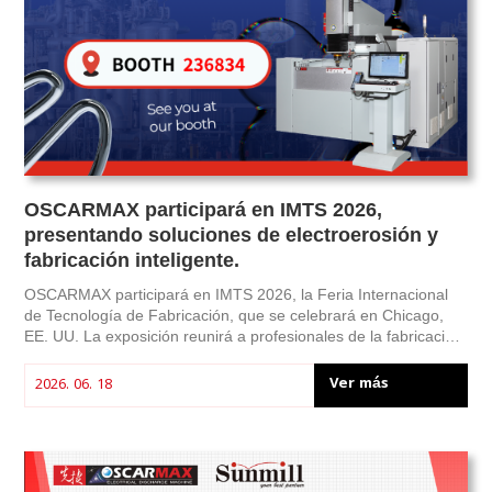
OSCARMAX participará en IMTS 2026,
presentando soluciones de electroerosión y
fabricación inteligente.
OSCARMAX participará en IMTS 2026, la Feria Internacional
de Tecnología de Fabricación, que se celebrará en Chicago,
EE. UU. La exposición reunirá a profesionales de la fabricación
de todo el mundo para explorar las últimas tendencias en
mecanizado de precisión, automatización y fabricación
Ver más
2026. 06. 18
inteligente.