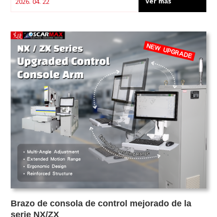
Ver más
2026. 04. 22
Brazo de consola de control mejorado de la
serie NX/ZX