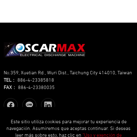
No.359, Xuetian Rd., Wuri Dist., Taichung City 414010, Taiwan
TEL
：
886-4-23385818
FAX
：
886-4-23380035
Este sitio utiliza cookies para mejorar tu experiencia de
navegación. Asumiremos que aceptas continuar. Si deseas
Copyright © OSCARMAX All Rights Reserved.
Designed
by Lets
leer más sobre esto, haz clic en
"Uso y exención de