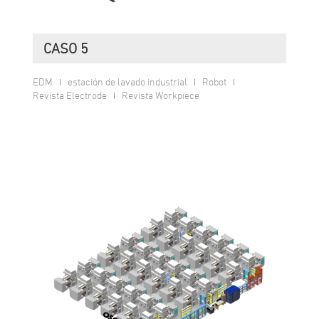
CASO 5
EDM
estación de lavado industrial
Robot
Revista Electrode
Revista Workpiece