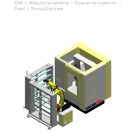
EDM
Máquina herramienta
Estación de inspección
Robot
Revista Electrode