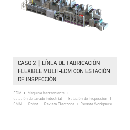
CASO 2｜LÍNEA DE FABRICACIÓN
FLEXIBLE MULTI-EDM CON ESTACIÓN
DE INSPECCIÓN
EDM
Máquina herramienta
estación de lavado industrial
Estación de inspección
CMM
Robot
Revista Electrode
Revista Workpiece