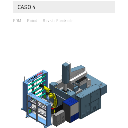
CASO 4
EDM
Robot
Revista Electrode