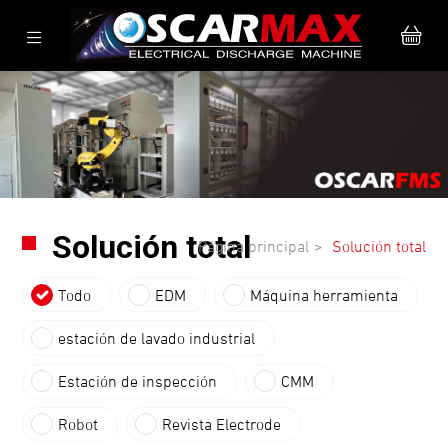
Solución total
Página principal
Solución total
Todo
EDM
Máquina herramienta
estación de lavado industrial
Estación de inspección
CMM
Robot
Revista Electrode