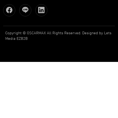
Copyright © OSCARMAX All Rights Reserved.
Designed
by Lets
Media
EZB2B