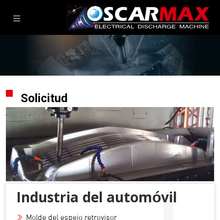
Solicitud
Industria del automóvil
Molde del espejo retrovisor