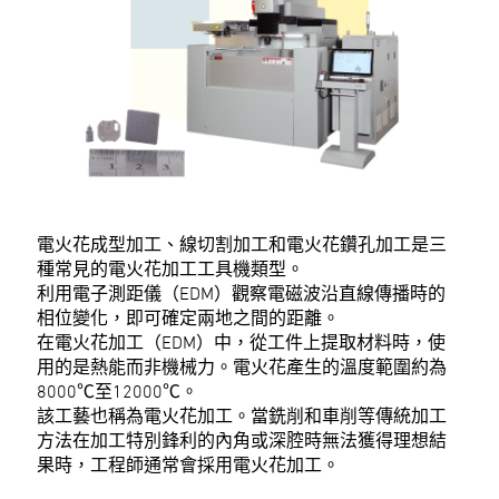
電火花成型加工、線切割加工和電火花鑽孔加工是三
種常見的電火花加工工具機類型。
利用電子測距儀（EDM）觀察電磁波沿直線傳播時的
相位變化，即可確定兩地之間的距離。
在電火花加工（EDM）中，從工件上提取材料時，使
用的是熱能而非機械力。電火花產生的溫度範圍約為
8000℃至12000℃。
該工藝也稱為電火花加工。當銑削和車削等傳統加工
方法在加工特別鋒利的內角或深腔時無法獲得理想結
果時，工程師通常會採用電火花加工。