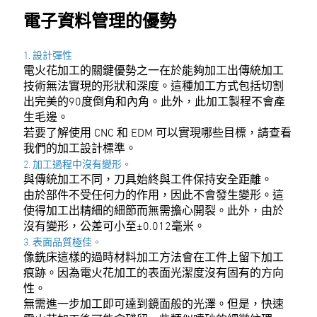
電子資料管理的優勢
1. 設計彈性
電火花加工的關鍵優勢之一在於能夠加工出傳統加工
技術無法實現的形狀和深度。這種加工方式包括切割
出完美的90度倒角和內角。此外，此加工製程不會產
生毛邊。
若要了解使用 CNC 和 EDM 可以實現哪些目標，請查看
我們的加工設計標準。
2. 加工過程中沒有變形。
與傳統加工不同，刀具始終與工件保持安全距離。
由於部件不受任何力的作用，因此不會發生變形。這
使得加工出精細的細節而無需擔心開裂。此外，由於
沒有變形，公差可小至±0.012毫米。
3. 表面品質極佳。
像銑床這樣的過時材料加工方法會在工件上留下加工
痕跡。因為電火花加工的表面光潔度沒有固有的方向
性。
無需進一步加工即可達到鏡面般的光澤。但是，快速