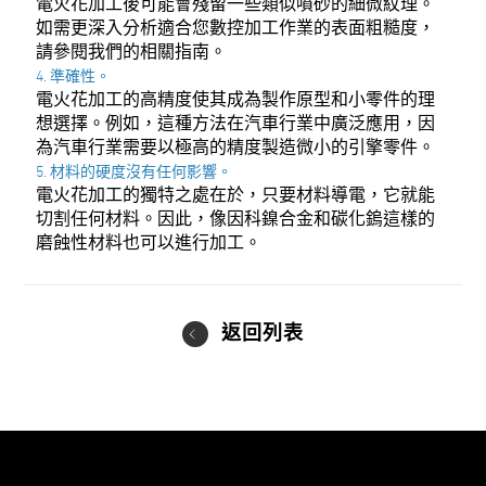
電火花加工後可能會殘留一些類似噴砂的細微紋理。
如需更深入分析適合您數控加工作業的表面粗糙度，
請參閱我們的相關指南。
4. 準確性。
電火花加工的高精度使其成為製作原型和小零件的理
想選擇。例如，這種方法在汽車行業中廣泛應用，因
為汽車行業需要以極高的精度製造微小的引擎零件。
5. 材料的硬度沒有任何影響。
電火花加工的獨特之處在於，只要材料導電，它就能
切割任何材料。因此，像因科鎳合金和碳化鎢這樣的
磨蝕性材料也可以進行加工。
返回列表