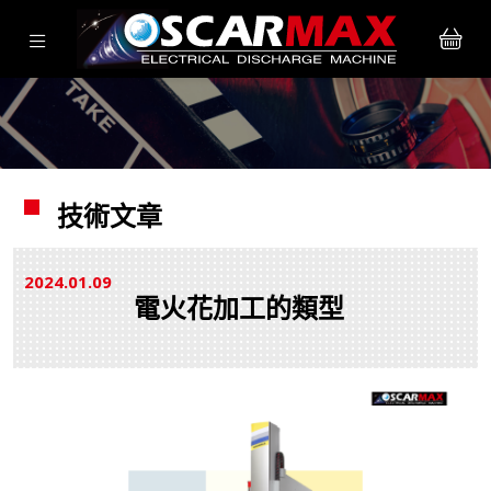
技術文章
2024.01
09
電火花加工的類型