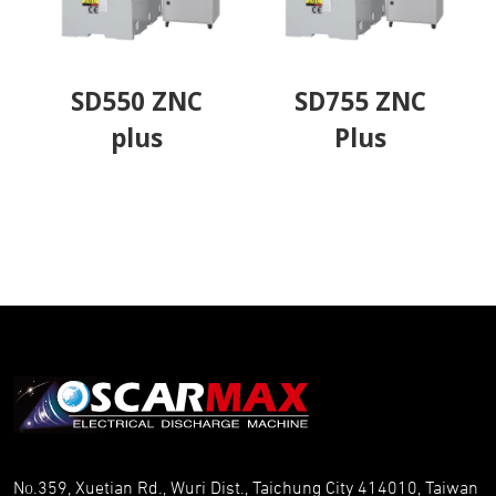
SD550 ZNC
SD755 ZNC
plus
Plus
No.359, Xuetian Rd., Wuri Dist., Taichung City 414010, Taiwan