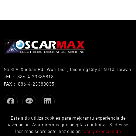
No.359, Xuetian Rd., Wuri Dist., Taichung City 414010, Taiwan
TEL
：
886-4-23385818
FAX
：
886-4-23380035
Este sitio utiliza cookies para mejorar tu experiencia de
navegación. Asumiremos que aceptas continuar. Si deseas
Copyright © OSCARMAX All Rights Reserved.
Designed
by Lets
leer más sobre esto, haz clic en
"Uso y exención de
Media
EZB2B