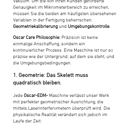
Vakuum. Um die von Ihren Kunden geforderte
Genauigkeit im Mikrometerbereich zu erreichen,
müssen Sie die beiden am häufigsten übersehenen
Variablen in der Fertigung beherrschen:
Geometriekalibrierung
und
Umgebungskontrolle
.
Oscar Care Philosophie:
Präzision ist keine
einmalige Anschaffung, sondern ein
kontinuierlicher Prozess. Eine Maschine ist nur so
präzise wie der Untergrund, auf dem sie steht, und
die Umgebungsbedingungen.
1. Geometrie: Das Skelett muss
quadratisch bleiben.
Jede
Oscar-EDM-
Maschine verlässt unser Werk
mit perfekter geometrischer Ausrichtung, die
mittels Laserinterferometern überprüft wird. Die
physikalische Realität verändert sich jedoch im
Laufe der Zeit: