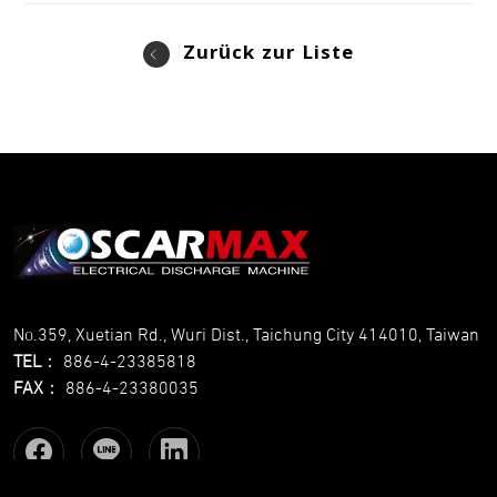
Zurück zur Liste
No.359, Xuetian Rd., Wuri Dist., Taichung City 414010, Taiwan
TEL
：
886-4-23385818
FAX
：
886-4-23380035