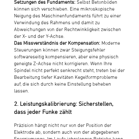
Setzungen des Fundaments:
Selbst Betonböden
können sich verschieben. Eine mikroskopische
Neigung des Maschinenfundaments führt zu einer
Verwindung des Rahmens und damit zu
Abweichungen von der Rechtwinkligkeit zwischen
der X- und der Y-Achse.
Das Missverständnis der Kompensation:
Moderne
Steuerungen können zwar Steigungsfehler
softwareseitig kompensieren, aber eine physisch
geneigte Z-Achse nicht korrigieren. Wenn Ihre
Spindel nicht perfekt senkrecht steht, treten bei der
Bearbeitung tiefer Kavitäten Kegelformprobleme
auf, die sich durch keine Einstellung beheben
lassen.
2. Leistungskalibrierung: Sicherstellen,
dass jeder Funke zählt
Präzision hängt nicht nur von der Position der
Elektrode ab, sondern auch von der abgegebenen
Energiemenge. Im Laufe jahrelangen Betriebs kann