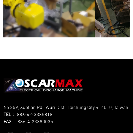
No.359, Xuetian Rd., Wuri Dist., Taichung City 414010, Taiwan
TEL
：
886-4-23385818
FAX
：
886-4-23380035