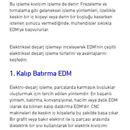
Bu işleme kıvılcım işleme de denir. Frezeleme ve
tornalama gibi geleneksel işleme yöntemleri, özellikle
keskin bir iç köşeyi veya derin bir boşluğu keserken
istenen sonucu vermediğinde, mühendisler sıklıkla
EDM'ye başvururlar.
Elektriksel deşarj işlemeyi inceleyerek EDM'nin çeşitli
elektriksel deşarj işleme türlerini ve avantajlarını
keşfedin.
1.
Kalıp Batırma EDM
Elektro-deşarj işleme, parçalarda karmaşık boşluklar
oluşturmak için tercih edilen yöntemdir. En başarılı
yöntem, batırma, konvansiyonel, hacim veya delik EDM
olarak da bilinen kalıp daldırma EDM'dir. CNC
makineleri de keskin iç köşelerle bu şekilde başa çıkar.
Bir grafit veya bakır elektrot ile iş parçası arasında
dielektrik bir sıvı kullanılarak bir elektrik kıvılcımı