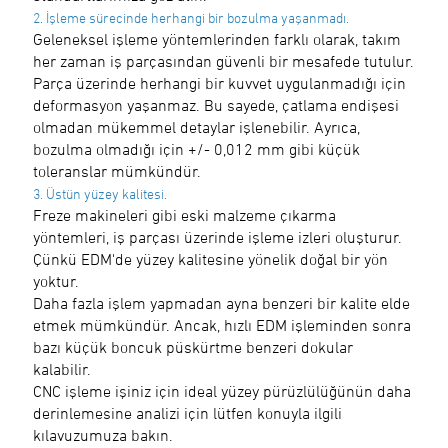
2. İşleme sürecinde herhangi bir bozulma yaşanmadı.
Geleneksel işleme yöntemlerinden farklı olarak, takım
her zaman iş parçasından güvenli bir mesafede tutulur.
Parça üzerinde herhangi bir kuvvet uygulanmadığı için
deformasyon yaşanmaz. Bu sayede, çatlama endişesi
olmadan mükemmel detaylar işlenebilir. Ayrıca,
bozulma olmadığı için +/- 0,012 mm gibi küçük
toleranslar mümkündür.
3. Üstün yüzey kalitesi.
Freze makineleri gibi eski malzeme çıkarma
yöntemleri, iş parçası üzerinde işleme izleri oluşturur.
Çünkü EDM'de yüzey kalitesine yönelik doğal bir yön
yoktur.
Daha fazla işlem yapmadan ayna benzeri bir kalite elde
etmek mümkündür. Ancak, hızlı EDM işleminden sonra
bazı küçük boncuk püskürtme benzeri dokular
kalabilir.
CNC işleme işiniz için ideal yüzey pürüzlülüğünün daha
derinlemesine analizi için lütfen konuyla ilgili
kılavuzumuza bakın.