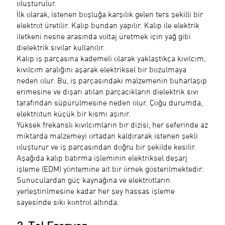
oluşturulur.
İlk olarak, istenen boşluğa karşılık gelen ters şekilli bir
elektrot üretilir. Kalıp bundan yapılır. Kalıp ile elektrik
iletkeni nesne arasında voltaj üretmek için yağ gibi
dielektrik sıvılar kullanılır.
Kalıp iş parçasına kademeli olarak yaklaştıkça kıvılcım,
kıvılcım aralığını aşarak elektriksel bir bozulmaya
neden olur. Bu, iş parçasındaki malzemenin buharlaşıp
erimesine ve dışarı atılan parçacıkların dielektrik sıvı
tarafından süpürülmesine neden olur. Çoğu durumda,
elektrotun küçük bir kısmı aşınır.
Yüksek frekanslı kıvılcımların bir dizisi, her seferinde az
miktarda malzemeyi ortadan kaldırarak istenen şekli
oluşturur ve iş parçasından doğru bir şekilde kesilir.
Aşağıda kalıp batırma işleminin elektriksel deşarj
işleme (EDM) yöntemine ait bir örnek gösterilmektedir:
Sunuculardan güç kaynağına ve elektrotların
yerleştirilmesine kadar her şey hassas işleme
sayesinde sıkı kontrol altında.