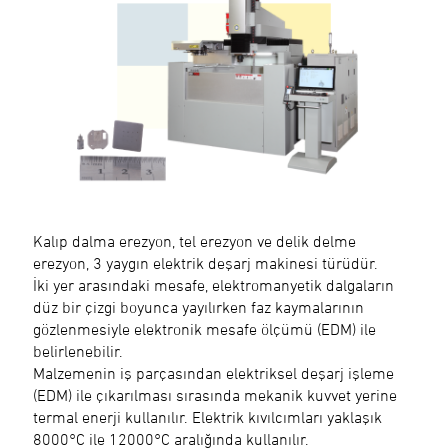
Kalıp dalma erezyon, tel erezyon ve delik delme
erezyon, 3 yaygın elektrik deşarj makinesi türüdür.
İki yer arasındaki mesafe, elektromanyetik dalgaların
düz bir çizgi boyunca yayılırken faz kaymalarının
gözlenmesiyle elektronik mesafe ölçümü (EDM) ile
belirlenebilir.
Malzemenin iş parçasından elektriksel deşarj işleme
(EDM) ile çıkarılması sırasında mekanik kuvvet yerine
termal enerji kullanılır. Elektrik kıvılcımları yaklaşık
8000°C ile 12000°C aralığında kullanılır.