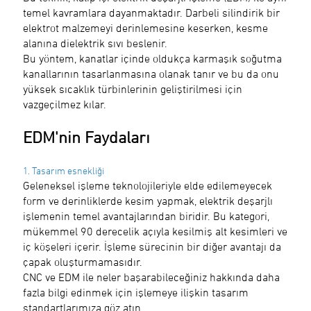
temel kavramlara dayanmaktadır. Darbeli silindirik bir
elektrot malzemeyi derinlemesine keserken, kesme
alanına dielektrik sıvı beslenir.
Bu yöntem, kanatlar içinde oldukça karmaşık soğutma
kanallarının tasarlanmasına olanak tanır ve bu da onu
yüksek sıcaklık türbinlerinin geliştirilmesi için
vazgeçilmez kılar.
EDM'nin Faydaları
1. Tasarım esnekliği
Geleneksel işleme teknolojileriyle elde edilemeyecek
form ve derinliklerde kesim yapmak, elektrik deşarjlı
işlemenin temel avantajlarından biridir. Bu kategori,
mükemmel 90 derecelik açıyla kesilmiş alt kesimleri ve
iç köşeleri içerir. İşleme sürecinin bir diğer avantajı da
çapak oluşturmamasıdır.
CNC ve EDM ile neler başarabileceğiniz hakkında daha
fazla bilgi edinmek için işlemeye ilişkin tasarım
standartlarımıza göz atın.