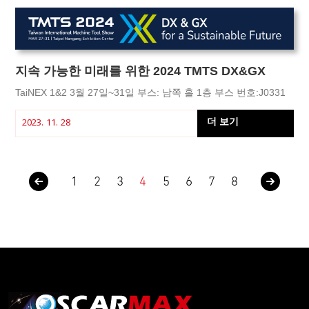
지속 가능한 미래를 위한 2024 TMTS DX&GX
TaiNEX 1&2 3월 27일~31일 부스: 남쪽 홀 1층 부스 번호:J0331
더 보기
2023. 11. 28
1
2
3
4
5
6
7
8