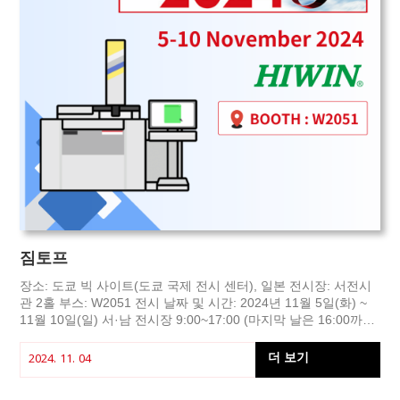
짐토프
장소: 도쿄 빅 사이트(도쿄 국제 전시 센터), 일본 전시장: 서전시
관 2홀 부스: W2051 전시 날짜 및 시간: 2024년 11월 5일(화) ~
11월 10일(일) 서·남 전시장 9:00~17:00 (마지막 날은 16:00까지)
동전시장 10:00 - 18:00 (마지막 날은 16:00까지) 방문 등록:
https://lnkd.in/gH4tGVq3
더 보기
2024. 11. 04