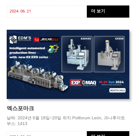
앞으로 더 많은 모델을 선보일 수 있기를 기대합니다.
더 보기
2024. 06. 21
엑스포마크
날짜: 2024년 6월 18일~20일 위치:Poliforum León, 과나후아토
부스: 1413