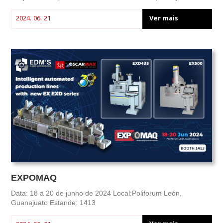
automatizada em pequena escala. Agradecemos a participação
entusiasmada de todos os visitantes e esperamos apresentar
Ver mais
2024. 06. 21
mais modelos no futuro.
EXPOMAQ
Data: 18 a 20 de junho de 2024 Local:Poliforum León,
Guanajuato Estande: 1413