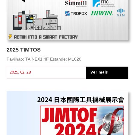
2025 TIMTOS
Pavilhão: TAINEX1,4F Estande: M1020
Ver mais
2025. 02. 28