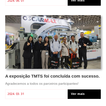
Ver mais
2024. 06. 01
A exposição TMTS foi concluída com sucesso.
Agradecemos a todos os parceiros participantes!
Ver mais
2024. 03. 31