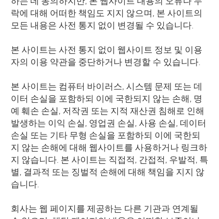
하는 데 동의하지만, 본 웹사이트 내용의 오류나 누
락에 대해 어떠한 책임도 지지 않으며, 본 사이트의
모든 내용은 사전 통지 없이 변경될 수 있습니다.
본 사이트는 사전 통지 없이 웹사이트 정보 및 이용
자의 이용 약관을 중단하거나 변경할 수 있습니다.
본 사이트는 컴퓨터 바이러스, 시스템 문제 또는 데
이터 손실을 포함하되 이에 국한되지 않는 손해, 명
예 훼손 손실, 저작권 또는 지적 재산권 침해로 인해
발생하는 이익 손실, 영업권 손실, 사용 손실, 데이터
손실 또는 기타 무형 손실을 포함하되 이에 국한되
지 않는 손해에 대해 웹사이트를 사용하거나 링크하
지 않습니다. 본 사이트는 직접적, 간접적, 우발적, 특
별, 결과적 또는 징벌적 손해에 대해 책임을 지지 않
습니다.
회사는 웹 페이지를 제공하는 다른 기관과 연계될