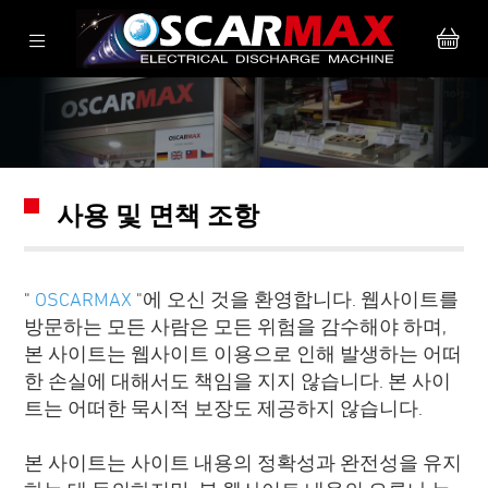
사용 및 면책 조항
"
OSCARMAX
"에 오신 것을 환영합니다. 웹사이트를
방문하는 모든 사람은 모든 위험을 감수해야 하며,
본 사이트는 웹사이트 이용으로 인해 발생하는 어떠
한 손실에 대해서도 책임을 지지 않습니다. 본 사이
트는 어떠한 묵시적 보장도 제공하지 않습니다.
본 사이트는 사이트 내용의 정확성과 완전성을 유지