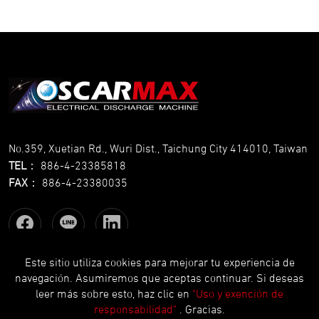
No.359, Xuetian Rd., Wuri Dist., Taichung City 414010, Taiwan
TEL
：
886-4-23385818
FAX
：
886-4-23380035
Este sitio utiliza cookies para mejorar tu experiencia de
navegación. Asumiremos que aceptas continuar. Si deseas
Copyright © OSCARMAX All Rights Reserved.
Designed
by Lets
leer más sobre esto, haz clic en
"Uso y exención de
Media
EZB2B
responsabilidad"
. Gracias.