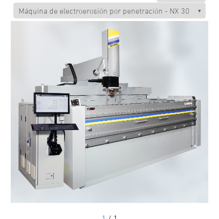
1
/ 1