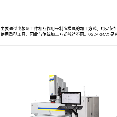
种主要通过电极与工件相互作用来制造模具的加工方式。电火花
用重型工具，因此与传统加工方式截然不同。OSCARMAX 