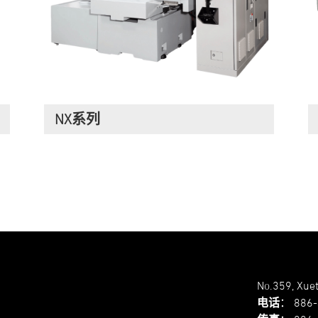
NX系列
No.359, Xuet
电话
：
886