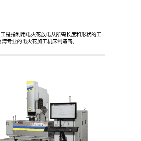
加工是指利用电火花放电从所需长度和形状的工
是台湾专业的电火花加工机床制造商。