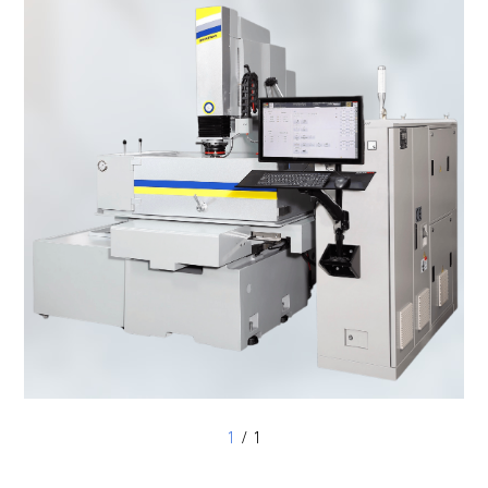
1
/ 1