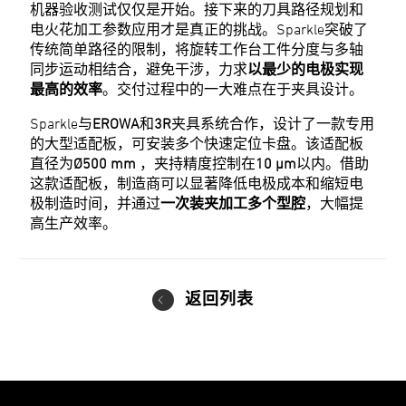
机器验收测试仅仅是开始。接下来的刀具路径规划和
电火花加工参数应用才是真正的挑战。Sparkle突破了
传统简单路径的限制，将旋转工作台工件分度与多轴
同步运动相结合，避免干涉，力求
以最少的电极实现
最高的效率
。交付过程中的一大难点在于夹具设计。
Sparkle与
EROWA
和
3R
夹具系统合作，设计了一款专用
的大型适配板，可安装多个快速定位卡盘。该适配板
直径为
Ø500 mm
，夹持精度控制在
10 µm
以内。借助
这款适配板，制造商可以显著降低电极成本和缩短电
极制造时间，并通过
一次装夹加工多个型腔
，大幅提
高生产效率。
返回列表