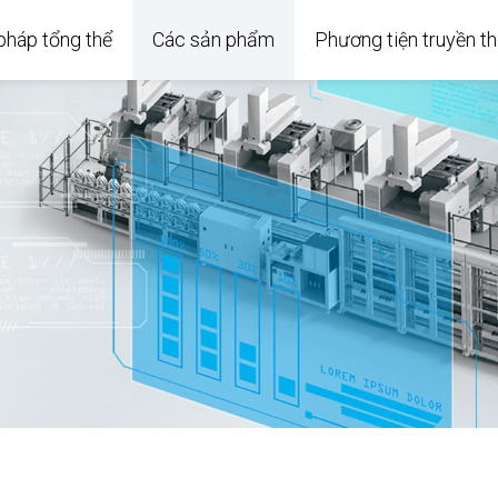
 pháp tổng thể
Các sản phẩm
Phương tiện truyền t