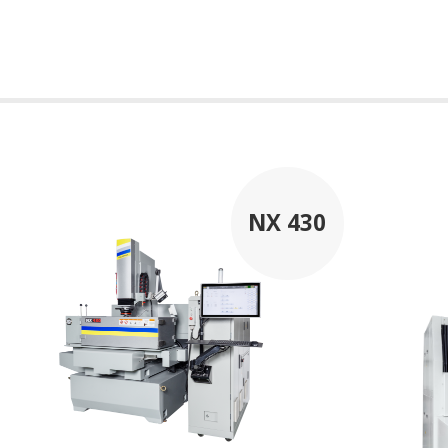
NX 430