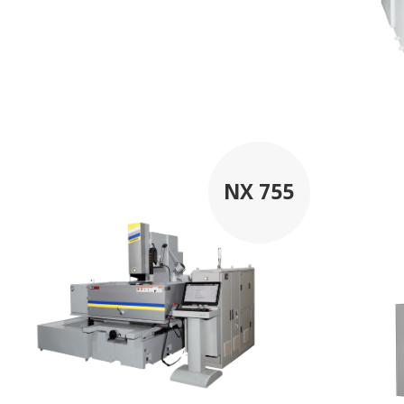
NX 755