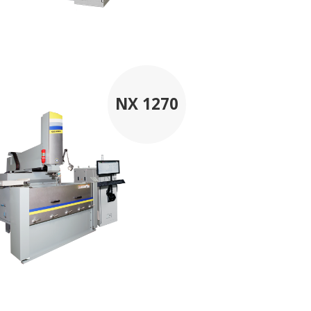
NX 1270