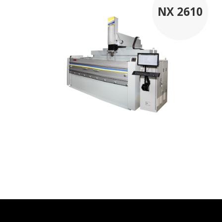
NX 2610