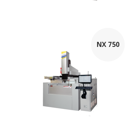
NX 750