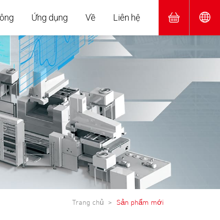
hông
Ứng dụng
Về
Liên hệ
Trang chủ
Sản phẩm mới