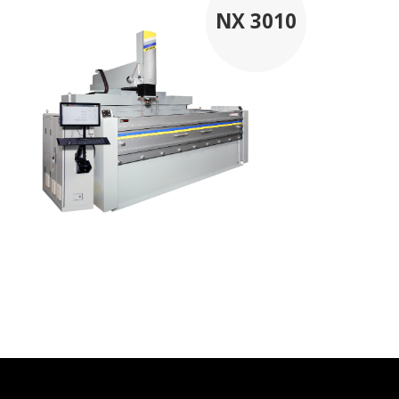
NX 3010