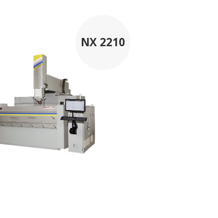
NX 2210