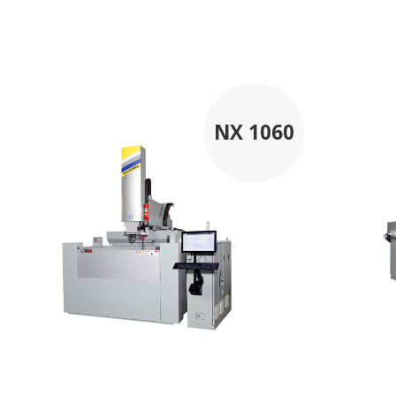
NX 1060