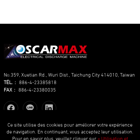
No.359, Xuetian Rd., Wuri Dist., Taichung City 414010, Taiwan
TÉL.
：
886-4-23385818
FAX
：
886-4-23380035
Ce site utilise des cookies pour améliorer votre expérience
de navigation. En continuant, vous acceptez leur utilisation.
Copyright © OSCARMAX All Rights Reserved.
Designed
by Lets
Pour en savoir plus, veuillez cliquer sur
« Utilisation et