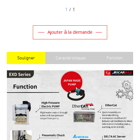
1
/ 1
Ajouter à la demande
Souligner
Caractéristiques
Fonction