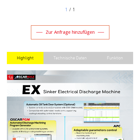
1
/ 1
Zur Anfrage hinzufügen
Highlight
Technische Daten
Funktion