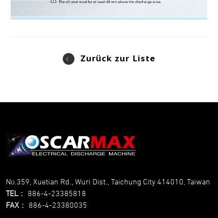
Zurück zur Liste
No.359, Xuetian Rd., Wuri Dist., Taichung City 414010, Taiwan
TEL
：
886-4-23385818
FAX
：
886-4-23380035