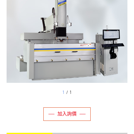
1
/ 1
加入詢價