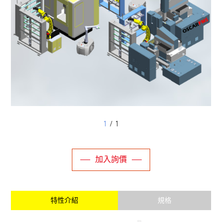
1
/ 1
加入詢價
特性介紹
規格