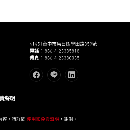
41451台中市烏日區學田路359號
電話
：
886-4-23385818
傳真
：
886-4-23380035
責聲明
此內容，請詳閱
使用和免責聲明
，謝謝。