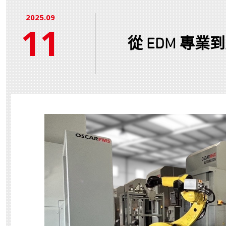
2025.09
11
從 EDM 專業