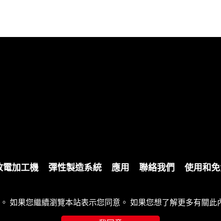
放電加工機
彈性製造系統
應用
聯絡我們
使用和免
erved.
Designed
by Lets Media
EZB2B
體驗。 如果您繼續瀏覽本站表示您同意。 如果您想了解更多有關