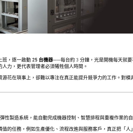
上班，逐一啟動
25 台機器
——每台約 3 分鐘，光是開機每天
的人力，更代表管理者必須犧牲個人時間。
資源花在瑣事上，卻難以專注在真正能提升競爭力的工作。對模
彈性製造系統，能自動完成機器控制、智慧排程與重複作業的自
價值的任務，例如生產優化、流程改進與服務客戶，真正把「人