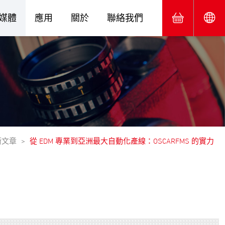
媒體
應用
關於
聯絡我們
術文章
從 EDM 專業到亞洲最大自動化產線：OSCARFMS 的實力