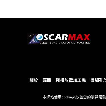
關於
媒體
雕模放電加工機
微細孔
Copyright © 先捷實業股份有限公司 All Rights Res
本網站使用cookie來改善您的瀏覽