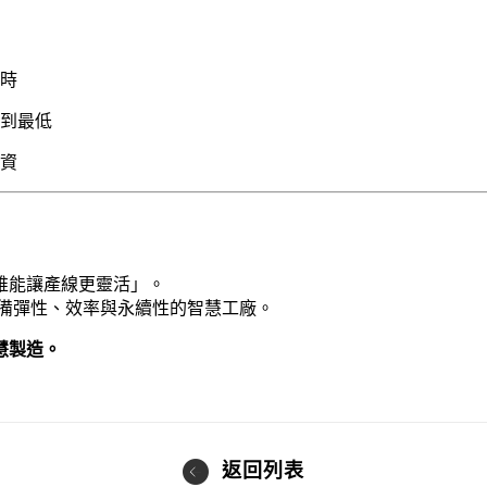
工時
降到最低
投資
誰能讓產線更靈活」。
造具備彈性、效率與永續性的智慧工廠。
慧製造。
返回列表