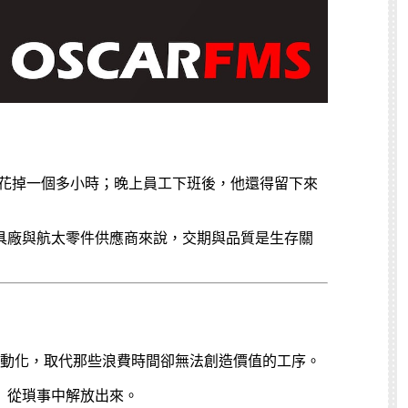
就要花掉一個多小時；晚上員工下班後，他還得留下來
具廠與航太零件供應商來說，交期與品質是生存關
動化，取代那些浪費時間卻無法創造價值的工序。
」從瑣事中解放出來。