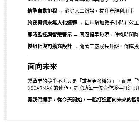
精準自動排程
→ 消除人工錯誤，提升產能利用率
跨夜與週末無人化運轉
→ 每年增加數千小時有效
即時監控與智慧警示
→ 問題提早發現，停機時間
模組化與可擴充設計
→ 隨著工廠成長升級，保障
面向未來
製造業的競爭不再只是「誰有更多機器」，而是「
OSCARMAX 的使命，是協助每一位合作夥伴打
讓我們攜手，從今天開始，一起打造面向未來的智