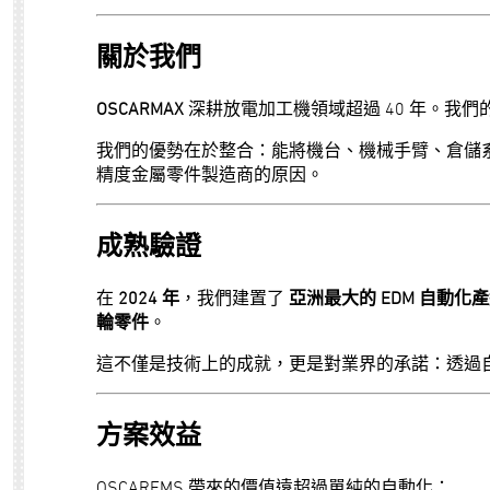
關於我們
OSCARMAX
深耕放電加工機領域超過 40 年。我們
我們的優勢在於整合：能將機台、機械手臂、倉儲
精度金屬零件製造商的原因。
成熟驗證
在
2024 年
，我們建置了
亞洲最大的 EDM 自動化
輪零件
。
這不僅是技術上的成就，更是對業界的承諾：透過
方案效益
OSCARFMS 帶來的價值遠超過單純的自動化：