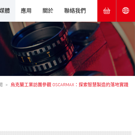
媒體
應用
關於
聯絡我們
聞
烏克蘭工業訪團參觀 OSCARMAX：探索智慧製造的落地實踐