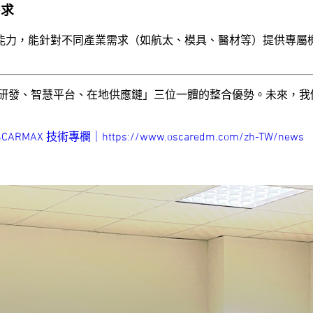
需求
能力，能針對不同產業需求（如航太、模具、醫材等）提供專屬
「設備研發、智慧平台、在地供應鏈」三位一體的整合優勢。未來，
SCARMAX 技術專欄｜https://www.oscaredm.com/zh-TW/news