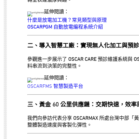
延伸閱讀：
什麼是放電加工機？常見類型與原理
OSCARPGM
自動放電編程系統介紹
二、導入智慧工廠：實現無人化加工與預
參觀進一步展示了
OSCAR CARE
預診維護系統與
OS
料串流到決策的完整性。
延伸閱讀：
OSCARFMS 智慧製造平台
三、黃金 60 公里供應鏈：交期快速，效率
我們向參訪代表分享
OSCARMAX
所處台灣中部「黃
整體製造速度與客製化彈性。