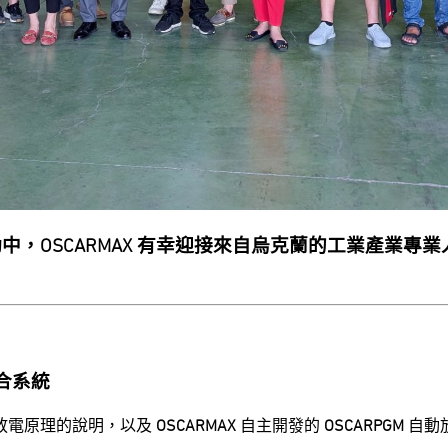
動中，OSCARMAX 有幸迎接來自烏克蘭的工業產業
合系統
放電原理的說明，以及
OSCARMAX
自主開發的
OSCARPGM
自動