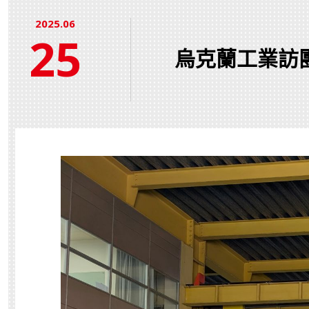
2025.06
25
烏克蘭工業訪團