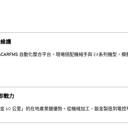
診維護
CARFMS
自動化整合平台，現場搭配機械手與 EX系列機型，
即戰力
金 60 公里」的在地產業鏈優勢。從機械加工、鈑金製造到電控零