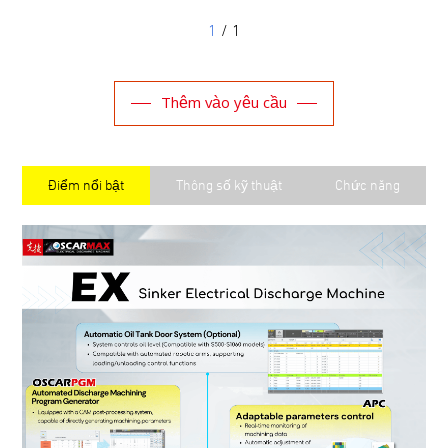
1
/ 1
Thêm vào yêu cầu
Điểm nổi bật
Thông số kỹ thuật
Chức năng