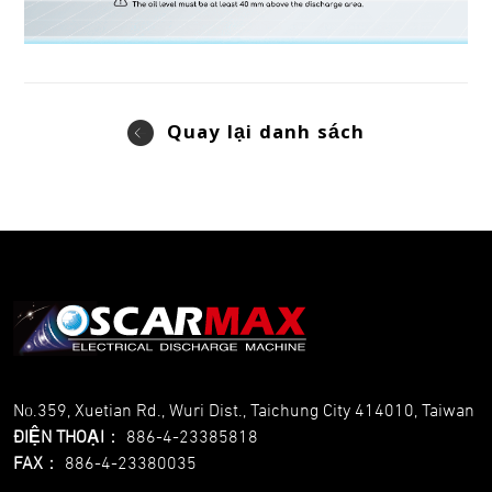
Quay lại danh sách
No.359, Xuetian Rd., Wuri Dist., Taichung City 414010, Taiwan
ĐIỆN THOẠI
：
886-4-23385818
FAX
：
886-4-23380035