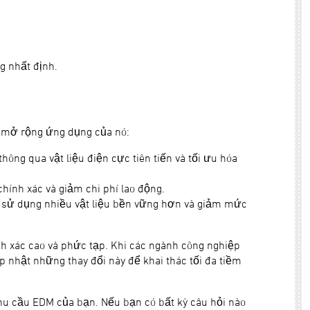
g nhất định.
à mở rộng ứng dụng của nó:
ông qua vật liệu điện cực tiên tiến và tối ưu hóa
ính xác và giảm chi phí lao động.
 sử dụng nhiều vật liệu bền vững hơn và giảm mức
hính xác cao và phức tạp. Khi các ngành công nghiệp
ập nhật những thay đổi này để khai thác tối đa tiềm
nhu cầu EDM của bạn. Nếu bạn có bất kỳ câu hỏi nào