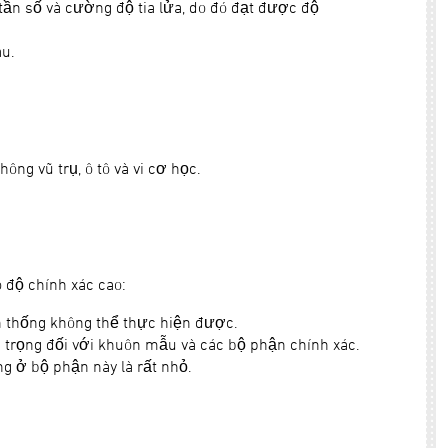
 tần số và cường độ tia lửa, do đó đạt được độ
au.
ng vũ trụ, ô tô và vi cơ học.
 độ chính xác cao:
ền thống không thể thực hiện được.
n trọng đối với khuôn mẫu và các bộ phận chính xác.
ng ở bộ phận này là rất nhỏ.