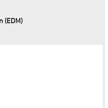
ện (EDM)