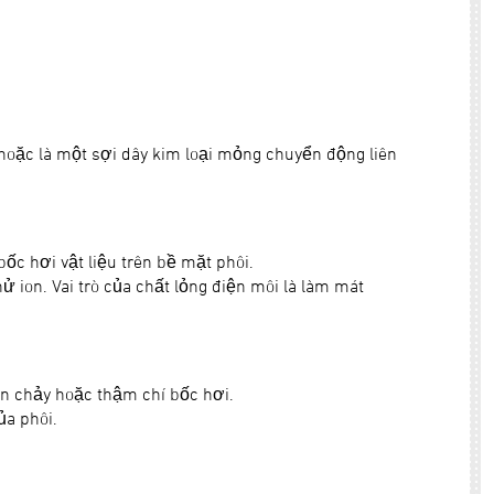
hoặc là một sợi dây kim loại mỏng chuyển động liên
bốc hơi vật liệu trên bề mặt phôi.
ion. Vai trò của chất lỏng điện môi là làm mát
tan chảy hoặc thậm chí bốc hơi.
ủa phôi.