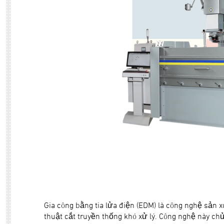
Gia công bằng tia lửa điện (EDM) là công nghệ sản x
thuật cắt truyền thống khó xử lý. Công nghệ này chủ