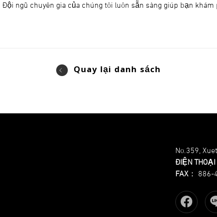
i. Đội ngũ chuyên gia của chúng tôi luôn sẵn sàng giúp bạn khám 
Quay lại danh sách
No.359, Xuet
ĐIỆN THOẠI
FAX
：
886-