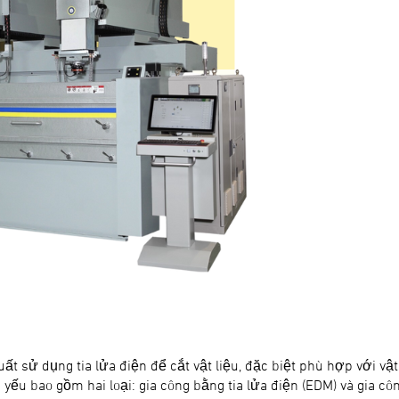
uất sử dụng tia lửa điện để cắt vật liệu, đặc biệt phù hợp với v
 yếu bao gồm hai loại: gia công bằng tia lửa điện (EDM) và gia cô