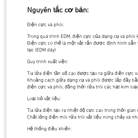
Nguyên tắc cơ bản:
Điện cực và phôi:
Trong quá trình EDM, điện cực của dụng cụ và phôi k
Điện cực có thể là một vật rắn được định hình sẵn
tục (EDM dây).
Quy trình xuất viện:
Tia lửa điện tần số cao được tạo ra giữa điện cực v
Khoảng cách giữa dụng cụ và phôi được lấp đầy bằn
điện cực và phôi, đồng thời rửa trôi các hạt kim loại
Loại bỏ vật liệu:
Tia lửa điện tạo ra nhiệt độ cực cao trong thời gian
Chất lỏng điện môi rửa trôi vật liệu nóng chảy và 
Hệ thống điều khiển: