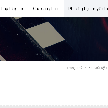
 pháp tổng thể
Các sản phẩm
Phương tiện truyền t
Trang chủ
Bài viết kỹ 