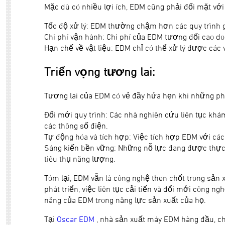
Mặc dù có nhiều lợi ích, EDM cũng phải đối mặt với
Tốc độ xử lý: EDM thường chậm hơn các quy trình gi
Chi phí vận hành: Chi phí của EDM tương đối cao do
Hạn chế về vật liệu: EDM chỉ có thể xử lý được các
Triển vọng tương lai:
Tương lai của EDM có vẻ đầy hứa hẹn khi những phá
Đổi mới quy trình: Các nhà nghiên cứu liên tục khá
các thông số điện.
Tự động hóa và tích hợp: Việc tích hợp EDM với cá
Sáng kiến bền vững: Những nỗ lực đang được thực
tiêu thụ năng lượng.
Tóm lại, EDM vẫn là công nghệ then chốt trong sản xu
phát triển, việc liên tục cải tiến và đổi mới công 
năng của EDM trong năng lực sản xuất của họ.
Tại
Oscar EDM
, nhà sản xuất máy EDM hàng đầu, ch