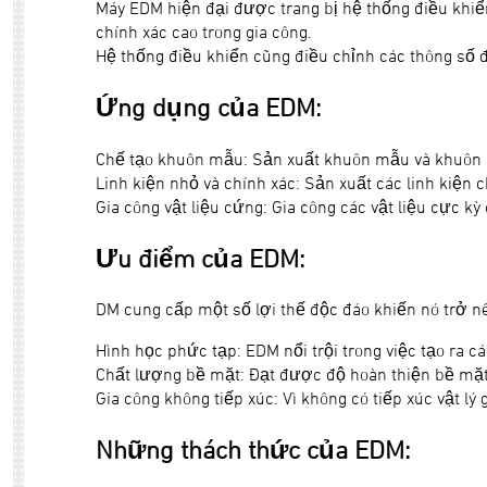
Máy EDM hiện đại được trang bị hệ thống điều khiển 
chính xác cao trong gia công.
Hệ thống điều khiển cũng điều chỉnh các thông số đ
Ứng dụng của EDM:
Chế tạo khuôn mẫu: Sản xuất khuôn mẫu và khuôn d
Linh kiện nhỏ và chính xác: Sản xuất các linh kiện 
Gia công vật liệu cứng: Gia công các vật liệu cực
Ưu điểm của EDM:
DM cung cấp một số lợi thế độc đáo khiến nó trở nên
Hình học phức tạp: EDM nổi trội trong việc tạo ra 
Chất lượng bề mặt: Đạt được độ hoàn thiện bề mặt t
Gia công không tiếp xúc: Vì không có tiếp xúc vật l
Những thách thức của EDM: