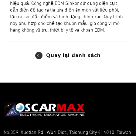
hiệu quả. Công nghệ EDM Sinker sử dụng điện cực
dẫn điện để tạo ra tia lửa điện ăn mòn vật liệu phôi,
tạo ra các đặc điểm và hình dạng chính xác. Quy trình
này phù hợp cho chế tạo khuôn mẫu, gia công vi mô,
hàng không vũ trụ, thiết bị y tế và khoan EDM.
Quay lại danh sách
No.359, Xuetian Rd., Wuri Dist., Taichung City 414010, Taiwan