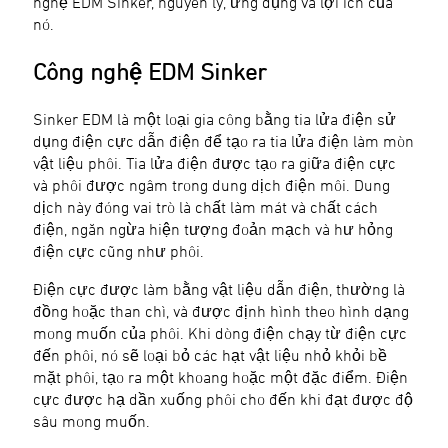
nghệ EDM Sinker, nguyên lý, ứng dụng và lợi ích của
nó.
Công nghệ EDM Sinker
Sinker EDM là một loại gia công bằng tia lửa điện sử
dụng điện cực dẫn điện để tạo ra tia lửa điện làm mòn
vật liệu phôi. Tia lửa điện được tạo ra giữa điện cực
và phôi được ngâm trong dung dịch điện môi. Dung
dịch này đóng vai trò là chất làm mát và chất cách
điện, ngăn ngừa hiện tượng đoản mạch và hư hỏng
điện cực cũng như phôi.
Điện cực được làm bằng vật liệu dẫn điện, thường là
đồng hoặc than chì, và được định hình theo hình dạng
mong muốn của phôi. Khi dòng điện chạy từ điện cực
đến phôi, nó sẽ loại bỏ các hạt vật liệu nhỏ khỏi bề
mặt phôi, tạo ra một khoang hoặc một đặc điểm. Điện
cực được hạ dần xuống phôi cho đến khi đạt được độ
sâu mong muốn.