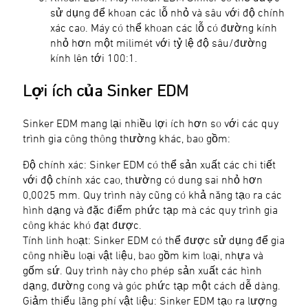
sử dụng để khoan các lỗ nhỏ và sâu với độ chính
xác cao. Máy có thể khoan các lỗ có đường kính
nhỏ hơn một milimét với tỷ lệ độ sâu/đường
kính lên tới 100:1.
Lợi ích của Sinker EDM
Sinker EDM mang lại nhiều lợi ích hơn so với các quy
trình gia công thông thường khác, bao gồm:
Độ chính xác: Sinker EDM có thể sản xuất các chi tiết
với độ chính xác cao, thường có dung sai nhỏ hơn
0,0025 mm. Quy trình này cũng có khả năng tạo ra các
hình dạng và đặc điểm phức tạp mà các quy trình gia
công khác khó đạt được.
Tính linh hoạt: Sinker EDM có thể được sử dụng để gia
công nhiều loại vật liệu, bao gồm kim loại, nhựa và
gốm sứ. Quy trình này cho phép sản xuất các hình
dạng, đường cong và góc phức tạp một cách dễ dàng.
Giảm thiểu lãng phí vật liệu: Sinker EDM tạo ra lượng