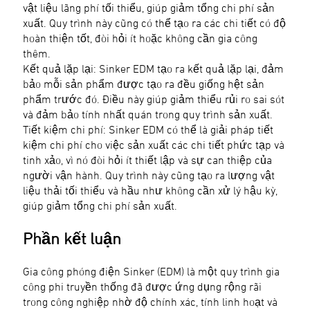
vật liệu lãng phí tối thiểu, giúp giảm tổng chi phí sản
xuất. Quy trình này cũng có thể tạo ra các chi tiết có độ
hoàn thiện tốt, đòi hỏi ít hoặc không cần gia công
thêm.
Kết quả lặp lại: Sinker EDM tạo ra kết quả lặp lại, đảm
bảo mỗi sản phẩm được tạo ra đều giống hệt sản
phẩm trước đó. Điều này giúp giảm thiểu rủi ro sai sót
và đảm bảo tính nhất quán trong quy trình sản xuất.
Tiết kiệm chi phí: Sinker EDM có thể là giải pháp tiết
kiệm chi phí cho việc sản xuất các chi tiết phức tạp và
tinh xảo, vì nó đòi hỏi ít thiết lập và sự can thiệp của
người vận hành. Quy trình này cũng tạo ra lượng vật
liệu thải tối thiểu và hầu như không cần xử lý hậu kỳ,
giúp giảm tổng chi phí sản xuất.
Phần kết luận
Gia công phóng điện Sinker (EDM) là một quy trình gia
công phi truyền thống đã được ứng dụng rộng rãi
trong công nghiệp nhờ độ chính xác, tính linh hoạt và