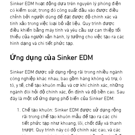
Sinker EDM hoạt động dựa trên nguyên lý phóng điện
có kiểm soát, trong đó công suất đầu vào được điều
chỉnh bởi người dùng để đạt được độ chính xác và
tinh xảo trong việc loại bỏ vật liệu. Quy trình được
điều khiển bằng máy tính và yêu cầu sự can thiệp tối
thiểu của người vận hành, lý tưởng cho việc tạo ra các
hình dạng và chi tiết phức tạp.
Ứng dụng của Sinker EDM
Sinker EDM được sử dụng rộng rãi trong nhiều ngành
công nghiệp khác nhau, bao gồm hàng không vũ trụ, ô
tô, y tế, chế tạo khuôn mẫu và cơ khí chính xác, những
ngành đòi hỏi độ chính xác, ổn định và độ bền cao. Sau
đây là một số ứng dụng phổ biến của Sinker EDM:
Chế tạo khuôn: Sinker EDM được sử dụng rộng
rãi trong chế tạo khuôn mẫu để tạo ra các chi
tiết phức tạp như khoang, lõi, chốt đẩy và thanh
trượt. Quy trình này có độ chính xác cao, và các