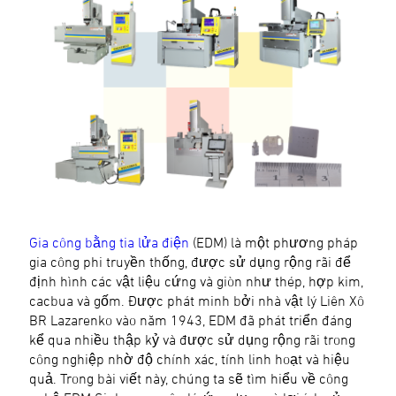
Gia công bằng tia lửa điện
(EDM) là một phương pháp
gia công phi truyền thống, được sử dụng rộng rãi để
định hình các vật liệu cứng và giòn như thép, hợp kim,
cacbua và gốm. Được phát minh bởi nhà vật lý Liên Xô
BR Lazarenko vào năm 1943, EDM đã phát triển đáng
kể qua nhiều thập kỷ và được sử dụng rộng rãi trong
công nghiệp nhờ độ chính xác, tính linh hoạt và hiệu
quả. Trong bài viết này, chúng ta sẽ tìm hiểu về công