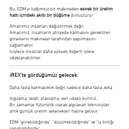
Bu, EDM'yi bağımsız bir makineden
esnek bir üretim
hattı içindeki akıllı bir düğüme
dönüştürür.
Amacımız insanları değiştirmek değil.
Amacımız, insanların atölyede kalmasını gerektiren
görevlerin makineler tarafından yapılmasını
sağlamaktır.
böylece insanlar daha yüksek değerli işlere
odaklanabilirler.
iREX’te gördüğümüz gelecek:
Daha fazla karmaşıklık değil, sadece daha fazla zeka
Algılama, telafi, planlama, veri odaklı kontrol…
Bir zamanlar fütüristik olarak algılanan teknolojiler
artık günlük üretim yetenekleri haline geliyor.
EDM "görebildiğinde", "düşünebildiğinde" ve "iş birliği
yapabildiğinde"