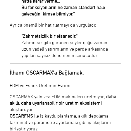
hatta karar verme…
Bu fonksiyonların ne zaman standart hale
geleceğini kimse bilmiyor.”
Ayrıca önemli bir hatırlatmayı da vurguladı:
"Zahmetsizlik bir efsanedir."
Zahmetsiz gibi görünen şeyler çoğu zaman
uzun vadeli yatırımların ve perde arkasında
yapılan sayısız denemenin sonucudur.
İlhamı OSCARMAX'a Bağlamak:
EDM ve Esnek Üretimin Evrimi
OSCARMAX yalnızca EDM makineleri üretmiyor;
daha
akıllı, daha uyarlanabilir bir üretim ekosistemi
oluşturuyor.
OSCARFMS
ile iş kaydı, planlama, akıllı depolama,
tazminat ve parametre ayarlaması gibi iş akışlarını
birleştiriyoruz.