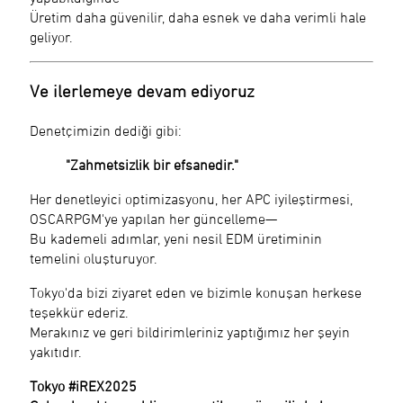
Üretim daha güvenilir, daha esnek ve daha verimli hale
geliyor.
Ve ilerlemeye devam ediyoruz
Denetçimizin dediği gibi:
"Zahmetsizlik bir efsanedir."
Her denetleyici optimizasyonu, her APC iyileştirmesi,
OSCARPGM'ye yapılan her güncelleme—
Bu kademeli adımlar, yeni nesil EDM üretiminin
temelini oluşturuyor.
Tokyo'da bizi ziyaret eden ve bizimle konuşan herkese
teşekkür ederiz.
Merakınız ve geri bildirimleriniz yaptığımız her şeyin
yakıtıdır.
Tokyo #iREX2025