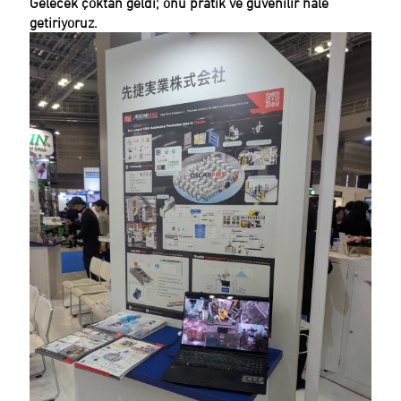
Gelecek çoktan geldi; onu pratik ve güvenilir hale
getiriyoruz.