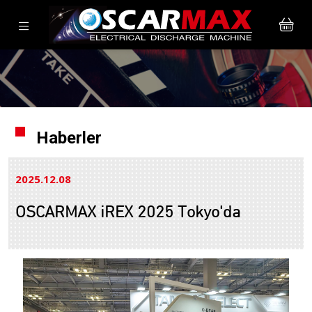
Haberler
2025.12
08
OSCARMAX iREX 2025 Tokyo'da