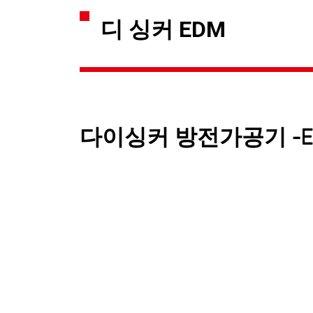
디 싱커 EDM
다이싱커 방전가공기 -EX 