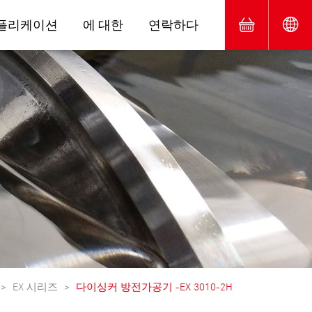
플리케이션
에 대한
연락하다
EX 시리즈
다이싱커 방전가공기 -EX 3010-2H