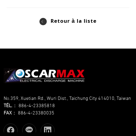
Retour à la liste
No.359, Xuetian Rd., Wuri Dist., Taichung City 414010, Taiwan
TÉL.
：
886-4-23385818
FAX
：
886-4-23380035