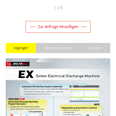
1
/ 1
Zur Anfrage hinzufügen
Highlight
Technische Daten
Funktion