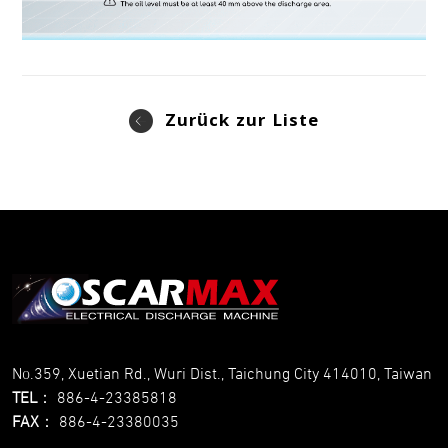
Zurück zur Liste
No.359, Xuetian Rd., Wuri Dist., Taichung City 414010, Taiwan
TEL
：
886-4-23385818
FAX
：
886-4-23380035