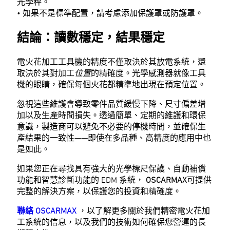
光學秤。
• 如果不是標準配置，請考慮添加保護罩或防護罩。
結論：讀數穩定，結果穩定
電火花加工工具機的精度不僅取決於其放電系統，還
取決於其對加工
位置
的精確度。光學感測器就像工具
機的眼睛，確保每個火花都精準地出現在預定位置。
忽視這些維護會導致零件品質緩慢下降、尺寸偏差增
加以及生產時間損失。透過簡單、定期的維護和環保
意識，製造商可以避免不必要的停機時間，並確保生
產結果的一致性——即使在多品種、高精度的應用中也
是如此。
如果您正在尋找具有強大的光學標尺保護、自動補償
功能和智慧診斷功能的 EDM 系統，
OSCARMAX
可提供
完整的解決方案，以保護您的投資和精確度。
聯絡 OSCARMAX
，以了解更多關於我們精密電火花加
工系統的信息，以及我們的技術如何確保您營運的長