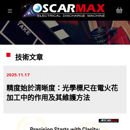
技術文章
2025.11
17
精度始於清晰度：光學標尺在電火花
加工中的作用及其維護方法