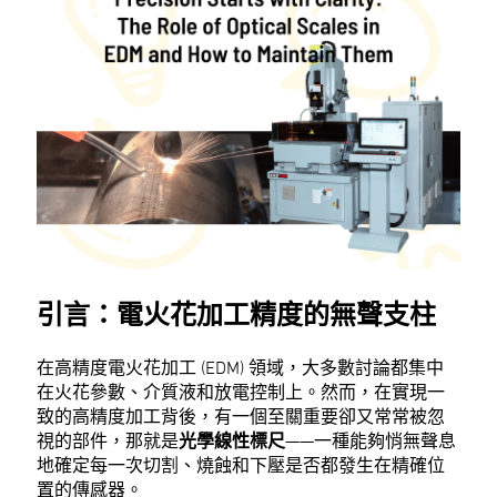
引言：電火花加工精度的無聲支柱
在高精度電火花加工 (EDM) 領域，大多數討論都集中
在火花參數、介質液和放電控制上。然而，在實現一
致的高精度加工背後，有一個至關重要卻又常常被忽
視的部件，那就是
光學線性標尺
——一種能夠悄無聲息
地確定每一次切割、燒蝕和下壓是否都發生在精確位
置的傳感器。