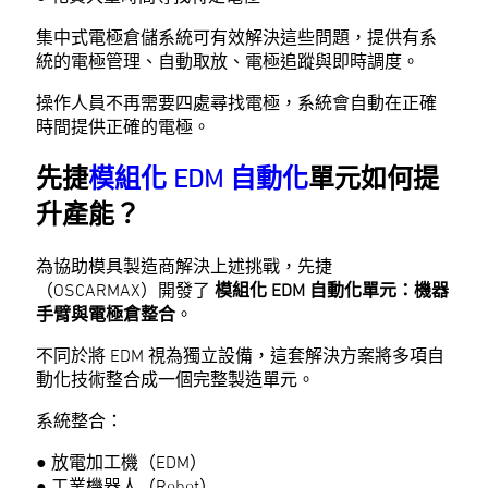
集中式電極倉儲系統可有效解決這些問題，提供有系
統的電極管理、自動取放、電極追蹤與即時調度。
操作人員不再需要四處尋找電極，系統會自動在正確
時間提供正確的電極。
先捷
模組化 EDM 自動化
單元如何提
升產能？
為協助模具製造商解決上述挑戰，先捷
（OSCARMAX）開發了
模組化 EDM 自動化單元：機器
手臂與電極倉整合
。
不同於將 EDM 視為獨立設備，這套解決方案將多項自
動化技術整合成一個完整製造單元。
系統整合：
● 放電加工機（EDM）
● 工業機器人（Robot）