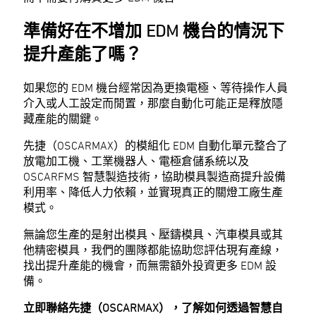
準備好在不增加 EDM 機台的情況下
提升產能了嗎？
如果您的 EDM 機台經常因為更換電極、等待操作人員
介入或人工設定而閒置，那麼自動化可能正是釋放隱
藏產能的關鍵。
先捷（OSCARMAX）的模組化 EDM 自動化單元整合了
放電加工機、工業機器人、電極倉儲系統以及
OSCARFMS 智慧製造技術，協助模具製造商提升設備
利用率、降低人力依賴，並實現真正的關燈工廠生產
模式。
無論您生產的是射出模具、壓鑄模具、汽車模具或其
他精密模具，我們的團隊都能協助您評估現有產線，
找出提升產能的機會，而無需額外投資更多 EDM 設
備。
立即聯絡先捷（OSCARMAX），了解如何透過智慧自