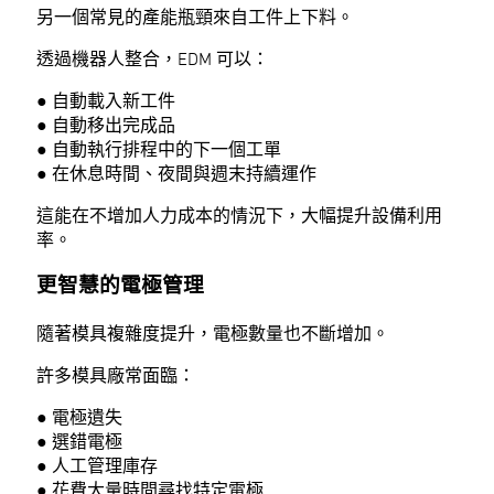
另一個常見的產能瓶頸來自工件上下料。
透過機器人整合，EDM 可以：
● 自動載入新工件
● 自動移出完成品
● 自動執行排程中的下一個工單
● 在休息時間、夜間與週末持續運作
這能在不增加人力成本的情況下，大幅提升設備利用
率。
更智慧的電極管理
隨著模具複雜度提升，電極數量也不斷增加。
許多模具廠常面臨：
● 電極遺失
● 選錯電極
● 人工管理庫存
● 花費大量時間尋找特定電極