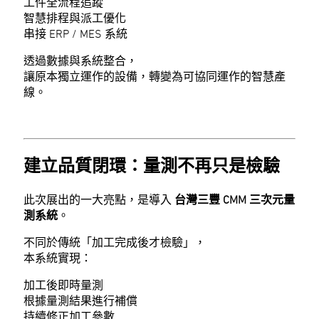
工件全流程追蹤
智慧排程與派工優化
串接 ERP / MES 系統
透過數據與系統整合，
讓原本獨立運作的設備，轉變為可協同運作的智慧產
線。
建立品質閉環：量測不再只是檢驗
此次展出的一大亮點，是導入
台灣三豐 CMM 三次元量
測系統
。
不同於傳統「加工完成後才檢驗」，
本系統實現：
加工後即時量測
根據量測結果進行補償
持續修正加工參數