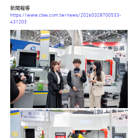
新聞報導
https://www.ctee.com.tw/news/20260328700533-
431203