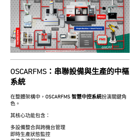
OSCARFMS：串聯設備與生產的中樞
系統
在整體架構中，
OSCARFMS 智慧中控系統
扮演關鍵角
色。
其核心功能包含：
多設備整合與跨機台管理
即時生產狀態監控