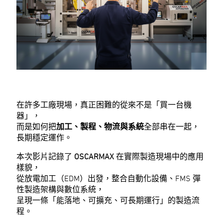
在許多工廠現場，真正困難的從來不是「買一台機
器」，
而是如何把
加工、製程、物流與系統
全部串在一起，
長期穩定運作。
本次影片記錄了
OSCARMAX
在實際製造現場中的應用
樣貌，
從放電加工（EDM）出發，整合自動化設備、FMS 彈
性製造架構與數位系統，
呈現一條「能落地、可擴充、可長期運行」的製造流
程。