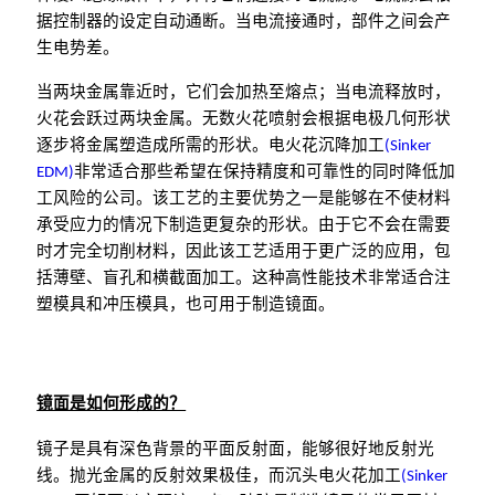
据控制器的设定自动通断。当电流接通时，部件之间会产
生电势差。
当两块金属靠近时，它们会加热至熔点；当电流释放时，
火花会跃过两块金属。无数火花喷射会根据电极几何形状
逐步将金属塑造成所需的形状。电火花沉降加工
(Sinker
EDM)
非常适合那些希望在保持精度和可靠性的同时降低加
工风险的公司。该工艺的主要优势之一是能够在不使材料
承受应力的情况下制造更复杂的形状。由于它不会在需要
时才完全切削材料，因此该工艺适用于更广泛的应用，包
括薄壁、盲孔和横截面加工。这种高性能技术非常适合注
塑模具和冲压模具，也可用于制造镜面。
镜面是如何形成的？
镜子是具有深色背景的平面反射面，能够很好地反射光
线。抛光金属的反射效果极佳，而沉头电火花加工
(Sinker