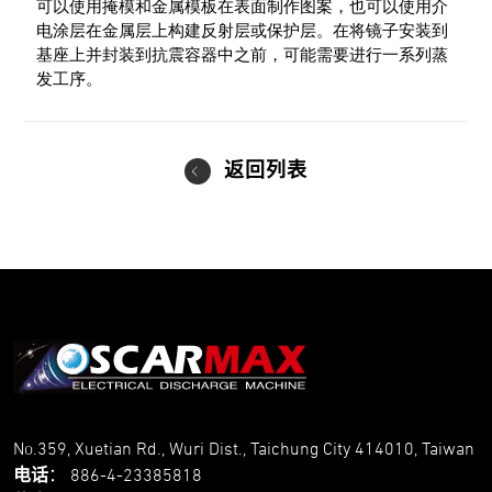
可以使用掩模和金属模板在表面制作图案，也可以使用介
电涂层在金属层上构建反射层或保护层。在将镜子安装到
基座上并封装到抗震容器中之前，可能需要进行一系列蒸
发工序。
返回列表
No.359, Xuetian Rd., Wuri Dist., Taichung City 414010, Taiwan
电话
：
886-4-23385818