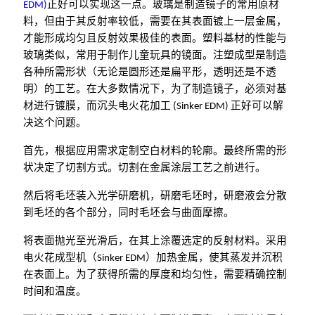
EDM)
正好可以实现这一点。玻璃是制造镜子的常用原材
料，但由于其反射率较低，需要在其表面镀上一层金属，
才能形成均匀且反射效果极佳的表面。塑料基材的性能与
玻璃类似，常用于制作儿童玩具的镜面。注塑成型是制造
各种所需形状（无论是圆形还是扁平形，透明还是不透
明）的工艺。在大多数情况下，为了制造镜子，必须对基
材进行镀膜，而沉头电火花加工 (Sinker EDM) 正好可以解
决这个问题。
首先，根据应用需求定制空白材料的轮廓。最终所需的形
状决定了切割方式。切割在金属涂层工艺之前进行。
然后将毛坯装入光学研磨机，研磨毛坯时，研磨液会分散
到毛坯的各个部分，同时毛坯会与曲面摩擦。
将表面抛光至光滑后，在其上涂覆选定的反射材料。采用
电火花成型机（Sinker EDM）加热金属，使其蒸发并沉积
在表面上。为了获得所需的厚度和均匀性，需要精确控制
时间和温度。