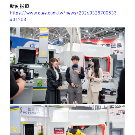
新闻报道
https://www.ctee.com.tw/news/20260328700533-
431203