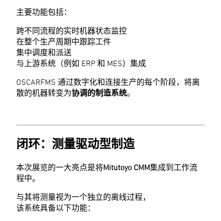
主要功能包括：
跨不同流程的实时机器状态监控
在整个生产周期中跟踪工件
集中调度和派送
与上游系统（例如 ERP 和 MES）集成
OSCARFMS 通过数字化和连接生产的每个阶段，将离
散的机器转变为
协调的制造系统
。
闭环：测量驱动型制造
本次展览的一大亮点是将
Mitutoyo CMM
集成到工作流
程中。
与其将测量视为一个独立的离线过程，
该系统具备以下功能：