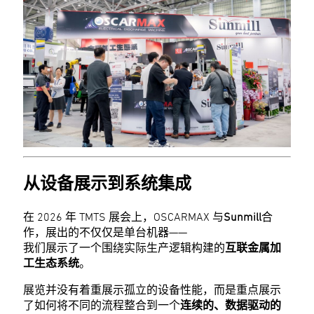
从设备展示到系统集成
在 2026 年 TMTS 展会上，OSCARMAX 与
Sunmill
合
作，展出的不仅仅是单台机器——
我们展示了一个围绕实际生产逻辑构建的
互联金属加
工生态系统
。
展览并没有着重展示孤立的设备性能，而是重点展示
了如何将不同的流程整合到一个
连续的、数据驱动的