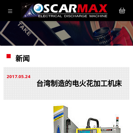
新闻
2017.05
24
台湾制造的电火花加工机床