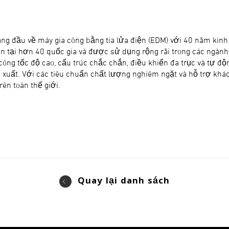
g đầu về máy gia công bằng tia lửa điện (EDM) với 40 năm kinh
 tại hơn 40 quốc gia và được sử dụng rộng rãi trong các ngàn
a công tốc độ cao, cấu trúc chắc chắn, điều khiển đa trục và tự 
n xuất. Với các tiêu chuẩn chất lượng nghiêm ngặt và hỗ trợ k
rên toàn thế giới.
Quay lại danh sách