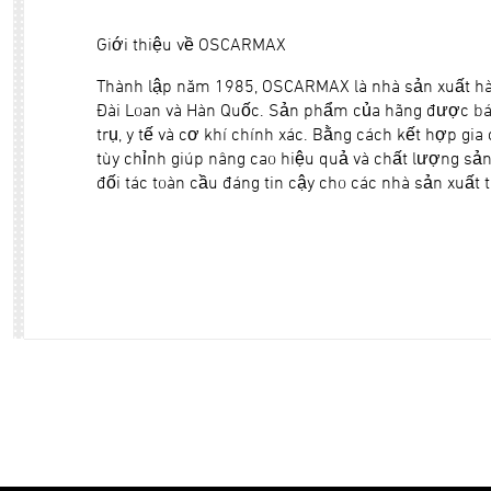
Giới thiệu về OSCARMAX
Thành lập năm 1985, OSCARMAX là nhà sản xuất hàn
Đài Loan và Hàn Quốc. Sản phẩm của hãng được bán
trụ, y tế và cơ khí chính xác. Bằng cách kết hợp gi
tùy chỉnh giúp nâng cao hiệu quả và chất lượng sả
đối tác toàn cầu đáng tin cậy cho các nhà sản xuất t