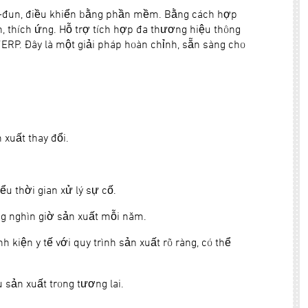
mô-đun, điều khiển bằng phần mềm. Bằng cách hợp
, thích ứng. Hỗ trợ tích hợp đa thương hiệu thông
/ERP. Đây là một giải pháp hoàn chỉnh, sẵn sàng cho
xuất thay đổi.
u thời gian xử lý sự cố.
g nghìn giờ sản xuất mỗi năm.
h kiện y tế với quy trình sản xuất rõ ràng, có thể
sản xuất trong tương lai.