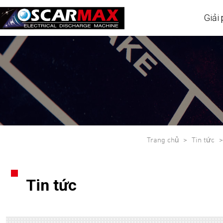
Giải
Trang chủ
Tin tức
Tin tức