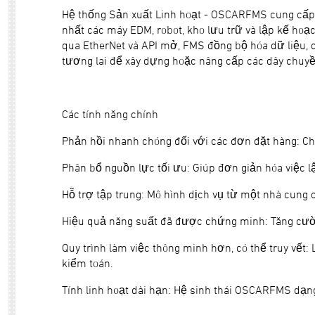
Hệ thống Sản xuất Linh hoạt - OSCARFMS cung cấp 
nhất các máy EDM, robot, kho lưu trữ và lập kế hoạ
qua EtherNet và API mở, FMS đồng bộ hóa dữ liệu, q
tương lai để xây dựng hoặc nâng cấp các dây chuyề
Các tính năng chính
Phản hồi nhanh chóng đối với các đơn đặt hàng: Ch
Phân bổ nguồn lực tối ưu: Giúp đơn giản hóa việc lậ
Hỗ trợ tập trung: Mô hình dịch vụ từ một nhà cung
Hiệu quả năng suất đã được chứng minh: Tăng cườ
Quy trình làm việc thông minh hơn, có thể truy vết: 
kiểm toán.
Tính linh hoạt dài hạn: Hệ sinh thái OSCARFMS dạn