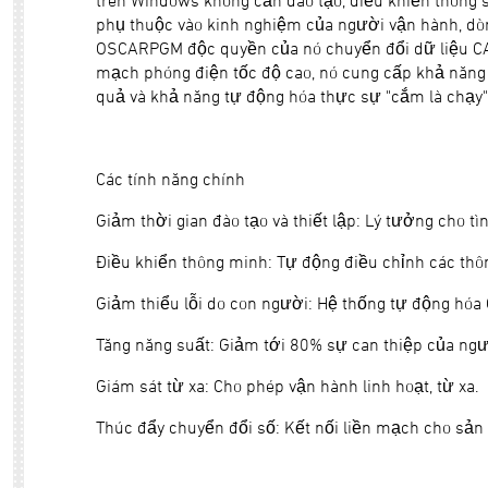
trên Windows không cần đào tạo, điều khiển thông 
phụ thuộc vào kinh nghiệm của người vận hành, dòng 
OSCARPGM độc quyền của nó chuyển đổi dữ liệu CAD
mạch phóng điện tốc độ cao, nó cung cấp khả năng 
quả và khả năng tự động hóa thực sự "cắm là chạy"
Các tính năng chính
Giảm thời gian đào tạo và thiết lập: Lý tưởng cho tìn
Điều khiển thông minh: Tự động điều chỉnh các thôn
Giảm thiểu lỗi do con người: Hệ thống tự động hóa 
Tăng năng suất: Giảm tới 80% sự can thiệp của ngư
Giám sát từ xa: Cho phép vận hành linh hoạt, từ xa.
Thúc đẩy chuyển đổi số: Kết nối liền mạch cho sản