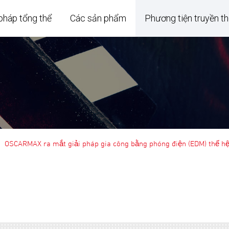
 pháp tổng thể
Các sản phẩm
Phương tiện truyền t
OSCARMAX ra mắt giải pháp gia công bằng phóng điện (EDM) thế hệ 