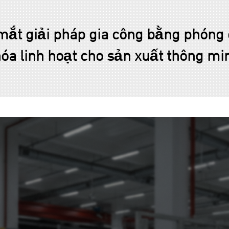
t giải pháp gia công bằng phóng đ
óa linh hoạt cho sản xuất thông mi