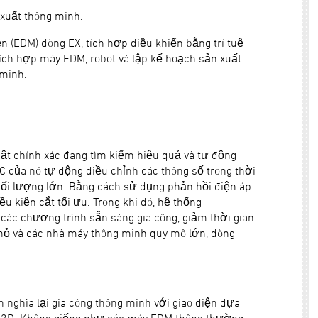
 xuất thông minh.
ện (EDM) dòng EX, tích hợp điều khiển bằng trí tuệ
tích hợp máy EDM, robot và lập kế hoạch sản xuất
 minh.
huật chính xác đang tìm kiếm hiệu quả và tự động
ủa nó tự động điều chỉnh các thông số trong thời
hối lượng lớn. Bằng cách sử dụng phản hồi điện áp
u kiện cắt tối ưu. Trong khi đó, hệ thống
các chương trình sẵn sàng gia công, giảm thời gian
nhỏ và các nhà máy thông minh quy mô lớn, dòng
ghĩa lại gia công thông minh với giao diện dựa