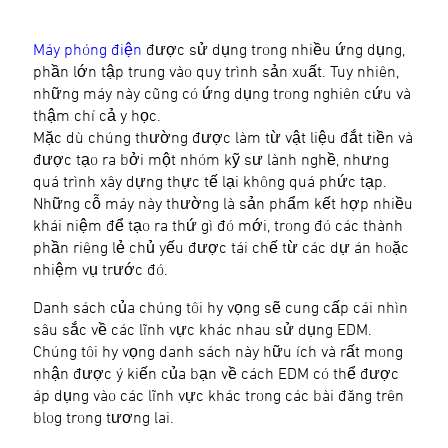
Máy phóng điện
được sử dụng trong nhiều ứng dụng,
phần lớn tập trung vào quy trình sản xuất. Tuy nhiên,
những máy này cũng có ứng dụng trong nghiên cứu và
thậm chí cả y học.
Mặc dù chúng thường được làm từ vật liệu đắt tiền và
được tạo ra bởi một nhóm kỹ sư lành nghề, nhưng
quá trình xây dựng thực tế lại không quá phức tạp.
Những cỗ máy này thường là sản phẩm kết hợp nhiều
khái niệm để tạo ra thứ gì đó mới, trong đó các thành
phần riêng lẻ chủ yếu được tái chế từ các dự án hoặc
nhiệm vụ trước đó.
Danh sách của chúng tôi hy vọng sẽ cung cấp cái nhìn
sâu sắc về các lĩnh vực khác nhau sử dụng EDM.
Chúng tôi hy vọng danh sách này hữu ích và rất mong
nhận được ý kiến của bạn về cách EDM có thể được
áp dụng vào các lĩnh vực khác trong các bài đăng trên
blog trong tương lai.