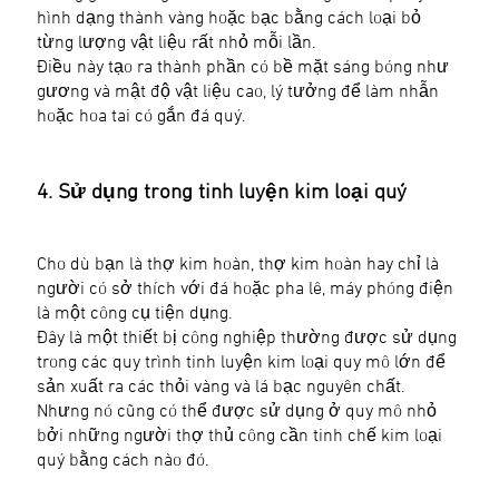
hình dạng thành vàng hoặc bạc bằng cách loại bỏ
từng lượng vật liệu rất nhỏ mỗi lần.
Điều này tạo ra thành phần có bề mặt sáng bóng như
gương và mật độ vật liệu cao, lý tưởng để làm nhẫn
hoặc hoa tai có gắn đá quý.
4. Sử dụng trong tinh luyện kim loại quý
Cho dù bạn là thợ kim hoàn, thợ kim hoàn hay chỉ là
người có sở thích với đá hoặc pha lê, máy phóng điện
là một công cụ tiện dụng.
Đây là một thiết bị công nghiệp thường được sử dụng
trong các quy trình tinh luyện kim loại quy mô lớn để
sản xuất ra các thỏi vàng và lá bạc nguyên chất.
Nhưng nó cũng có thể được sử dụng ở quy mô nhỏ
bởi những người thợ thủ công cần tinh chế kim loại
quý bằng cách nào đó.