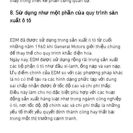
thấy trong thiết kế phần cứng quân sự.
8. Sử dụng như một phần của quy trình sản
xuất ô tô
EDM đã được sử dụng trong sản xuất ô tô từ cuối
những năm 1960 khi General Motors giới thiệu chúng
để thay thế cho quy trình khắc điện hóa.
Ngày nay, EDM được sử dụng rộng rãi trong sản xuất
các bộ phận ô tô như đầu xi-lanh, ống nạp và van nạp.
Ưu điểm chính của EDM so với các phương pháp khác
là nó có thể tạo ra các hình dạng phức tạp với dung
sai chấp nhận được ở tốc độ cao và chi phí thấp.
Điều này làm cho nó đặc biệt phù hợp với các hoạt
động sản xuất hàng loạt như trong ngành công nghiệp
ô tô, nơi tốc độ, độ chính xác và chi phí thấp là những
yếu tố thiết yếu quyết định thành công hay thất bại
trong một thị trường cạnh tranh.