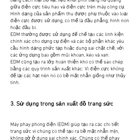
giữa điện cực tiêu hao và điện cực trên máy công cụ.
Hình dạng của sản phẩm thu được phụ thuộc vào loại
điện cực được sử dụng, có thể là đầu phẳng, hình nón
hoặc đầu bi.
EDM thường được sử dụng để chế tạo các linh kiện
chính xác cho dụng cụ điện và các bộ phận khác yêu
cầu hình dạng phức tạp hoặc dung sai chặt chẽ, với
các ứng dụng bao gồm mũi khoan, kéo và van.
EDM cũng tạo ra lớp hoàn thiện khó có thể sao chép
bằng các quy trình sản xuất khác: Vì điện cực không
để lại các hạt nên nó có bề mặt nhẵn giống như thủy
tinh.
3. Sử dụng trong sản xuất đồ trang sức
Máy phay phóng điện (EDM) giúp tạo ra các chi tiết
trang sức vì chúng có thể tạo ra bề mặt nhẵn mịn,
không gờ ở dung sai chính xác. Chúng có thể phay