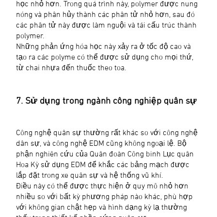
học nhỏ hơn. Trong quá trình này, polymer được nung
nóng và phân hủy thành các phân tử nhỏ hơn, sau đó
các phân tử này được làm nguội và tái cấu trúc thành
polymer.
Những phản ứng hóa học này xảy ra ở tốc độ cao và
tạo ra các polyme có thể được sử dụng cho mọi thứ,
từ chai nhựa đến thuốc theo toa.
7. Sử dụng trong ngành công nghiệp quân sự
Công nghệ quân sự thường rất khác so với công nghệ
dân sự, và công nghệ EDM cũng không ngoại lệ. Bộ
phận nghiên cứu của Quân đoàn Công binh Lục quân
Hoa Kỳ sử dụng EDM để khắc các bảng mạch được
lắp đặt trong xe quân sự và hệ thống vũ khí.
Điều này có thể được thực hiện ở quy mô nhỏ hơn
nhiều so với bất kỳ phương pháp nào khác, phù hợp
với không gian chật hẹp và hình dạng kỳ lạ thường