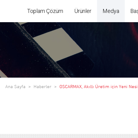
Toplam Çözüm
Ürünler
Medya
Ba
Ana Sayfa
Haberler
OSCARMAX, Akıllı Üretim için Yeni Nesi