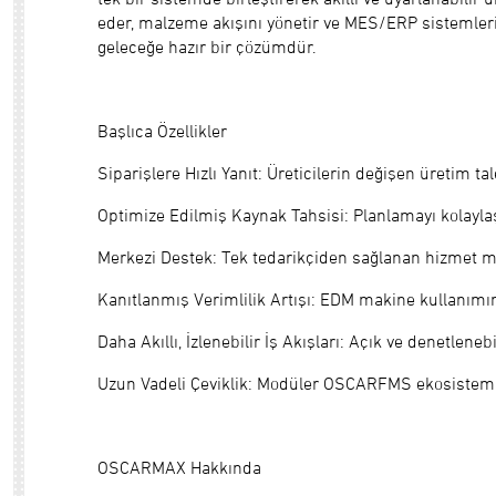
eder, malzeme akışını yönetir ve MES/ERP sistemleri
geleceğe hazır bir çözümdür.
Başlıca Özellikler
Siparişlere Hızlı Yanıt: Üreticilerin değişen üretim t
Optimize Edilmiş Kaynak Tahsisi: Planlamayı kolaylaş
Merkezi Destek: Tek tedarikçiden sağlanan hizmet mo
Kanıtlanmış Verimlilik Artışı: EDM makine kullanımını
Daha Akıllı, İzlenebilir İş Akışları: Açık ve denetleneb
Uzun Vadeli Çeviklik: Modüler OSCARFMS ekosistemi, 
OSCARMAX Hakkında