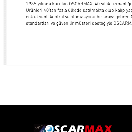
1985 yılında kurulan OSCARMAX, 40 yıllık uzmanlığı ve
Ürünleri 40'tan fazla ülkede satılmakta olup kalıp yap
çok eksenli kontrol ve otomasyonu bir araya getiren O
standartları ve güvenilir müşteri desteğiyle OSCARMAX