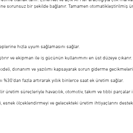
ne sorunsuz bir şekilde bağlanır. Tamamen otomatikleştirilmiş ür
aleplerine hızla uyum sağlamasını sağlar.
tırır ve ekipman ile iş gücünün kullanımını en üst düzeye çıkarır.
deli, donanım ve yazılımı kapsayarak sorun giderme gecikmelerini
 %30'dan fazla artırarak yıllık binlerce saat ek üretim sağlar.
ilir üretim süreçleriyle havacılık, otomotiv, takım ve tıbbi parçalar i
esnek ölçeklendirmeyi ve gelecekteki üretim ihtiyaçlarını destek