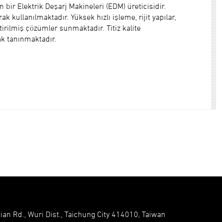
bir Elektrik Deşarj Makineleri (EDM) üreticisidir.
k kullanılmaktadır. Yüksek hızlı işleme, rijit yapılar,
tirilmiş çözümler sunmaktadır. Titiz kalite
ak tanınmaktadır.
ian Rd., Wuri Dist., Taichung City 414010, Taiwan