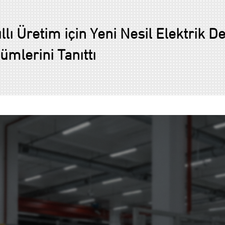
ı Üretim için Yeni Nesil Elektrik De
mlerini Tanıttı