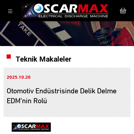
Teknik Makaleler
2025.10
20
Otomotiv Endüstrisinde Delik Delme
EDM'nin Rolü