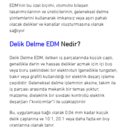
EDM'nin bu özel biçimi, otomotiv bileşen
tasarımcılarının ve üreticilerinin, geleneksel delme
yöntemlerini kullanarak imkansız veya aşırı pahalı
olacak delikler ve kanallar oluşturmasına olanak
sağlıyor.
Delik Delme EDM
Nedir?
Delik Delme EDM, iletken iş parçalarında küçük çaplı,
genellikle derin ve hassas delikler açmak için içi boş
veya boru şeklindeki bir elektrotun (genellikle tungsten,
bakır veya grafit) kullanıldığı bir elektrik deşarj işleme
çeşididir. Geleneksel delme işleminin aksine, takım ile
iş parçası arasında mekanik bir temas yoktur;
malzeme, dielektrik bir sıvıdaki kontrollü elektrik
deşarjları ("kıvılcımlar") ile uzaklaştırılır.
Bu, uygulamaya bağlı olarak 0,06 mm kadar küçük
delik çaplarına ve 10:1, 20:1 veya daha fazla en boy
oranlarına olanak tanır.