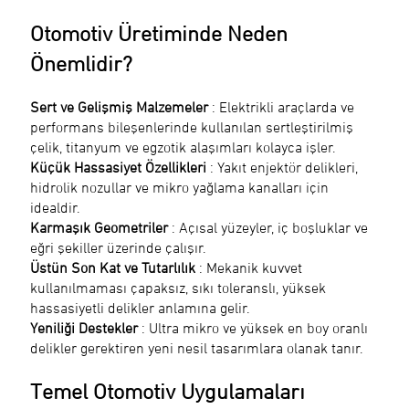
Otomotiv Üretiminde Neden
Önemlidir?
Sert ve Gelişmiş Malzemeler
: Elektrikli araçlarda ve
performans bileşenlerinde kullanılan sertleştirilmiş
çelik, titanyum ve egzotik alaşımları kolayca işler.
Küçük Hassasiyet Özellikleri
: Yakıt enjektör delikleri,
hidrolik nozullar ve mikro yağlama kanalları için
idealdir.
Karmaşık Geometriler
: Açısal yüzeyler, iç boşluklar ve
eğri şekiller üzerinde çalışır.
Üstün Son Kat ve Tutarlılık
: Mekanik kuvvet
kullanılmaması çapaksız, sıkı toleranslı, yüksek
hassasiyetli delikler anlamına gelir.
Yeniliği Destekler
: Ultra mikro ve yüksek en boy oranlı
delikler gerektiren yeni nesil tasarımlara olanak tanır.
Temel Otomotiv Uygulamaları