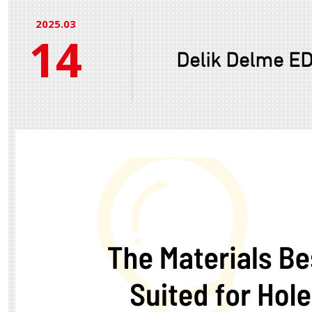
2025.03
14
Delik Delme E