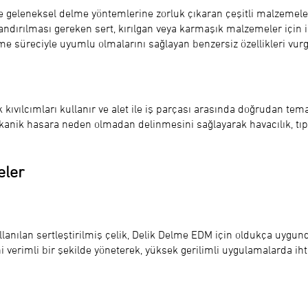
kle geleneksel delme yöntemlerine zorluk çıkaran çeşitli malzemele
taylandırılması gereken sert, kırılgan veya karmaşık malzemeler içi
e süreciyle uyumlu olmalarını sağlayan benzersiz özellikleri vur
kıvılcımları kullanır ve alet ile iş parçası arasında doğrudan te
anik hasara neden olmadan delinmesini sağlayarak havacılık, tıp v
eler
llanılan sertleştirilmiş çelik, Delik Delme EDM için oldukça uygu
ni verimli bir şekilde yöneterek, yüksek gerilimli uygulamalarda i