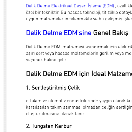
Delik Delme Elektriksel Deşarj İşleme (EDM)
, özelli
özel bir tekniktir. Bu hassas teknoloji, titizlikle de
uygun malzemeler incelenmekte ve bu gelişmiş işlem
Delik Delme EDM'sine
Genel Bakış
Delik Delme EDM, malzemeyi aşındırmak için elektrik 
aşırı sert veya hassas malzemelerin gerilim veya mek
seçenek haline gelir.
Delik Delme EDM için İdeal Malzem
1. Sertleştirilmiş Çelik
o Takım ve otomotiv endüstrilerinde yaygın olarak ku
karşılaşılan takım aşınması olmadan çeliğin sertliği
oluşturulmasına olanak tanır.
2. Tungsten Karbür