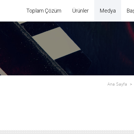
Toplam Çözüm
Ürünler
Medya
Ba
Ana Sayfa