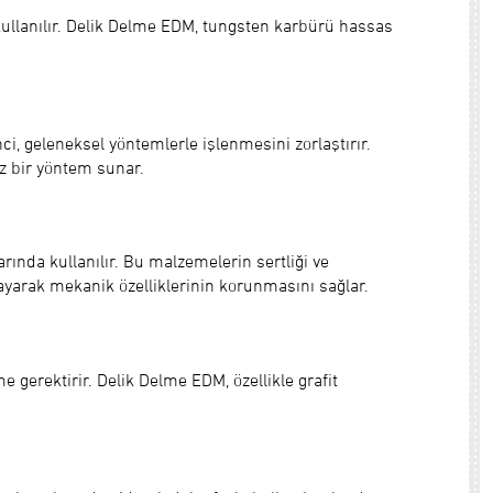
 kullanılır. Delik Delme EDM, tungsten karbürü hassas
i, geleneksel yöntemlerle işlenmesini zorlaştırır.
 bir yöntem sunar.
arında kullanılır. Bu malzemelerin sertliği ve
ayarak mekanik özelliklerinin korunmasını sağlar.
e gerektirir. Delik Delme EDM, özellikle grafit