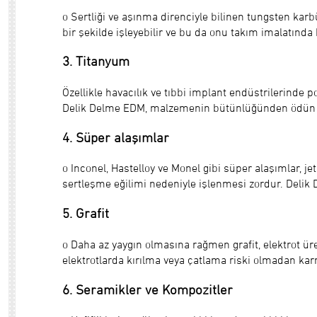
o Sertliği ve aşınma direnciyle bilinen tungsten kar
bir şekilde işleyebilir ve bu da onu takım imalatında
3. Titanyum
Özellikle havacılık ve tıbbi implant endüstrilerinde 
Delik Delme EDM, malzemenin bütünlüğünden ödün ve
4. Süper alaşımlar
o Inconel, Hastelloy ve Monel gibi süper alaşımlar, je
sertleşme eğilimi nedeniyle işlenmesi zordur. Delik 
5. Grafit
o Daha az yaygın olmasına rağmen grafit, elektrot üret
elektrotlarda kırılma veya çatlama riski olmadan karm
6. Seramikler ve Kompozitler