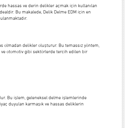
rde hassas ve derin delikler açmak için kullanılan
n idealdir. Bu makalede, Delik Delme EDM için en
gulanmaktadır.
mas olmadan delikler oluşturur. Bu temassız yöntem,
e otomotiv gibi sektörlerde tercih edilen bir
ndur. Bu işlem, geleneksel delme işlemlerinde
htiyaç duyulan karmaşık ve hassas deliklerin