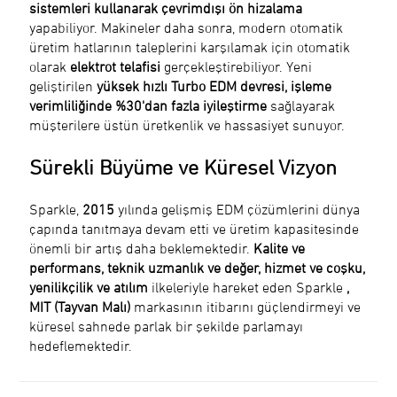
sistemleri kullanarak çevrimdışı ön hizalama
yapabiliyor. Makineler daha sonra, modern otomatik
üretim hatlarının taleplerini karşılamak için otomatik
olarak
elektrot telafisi
gerçekleştirebiliyor. Yeni
geliştirilen
yüksek hızlı Turbo EDM devresi,
işleme
verimliliğinde %30'dan fazla iyileştirme
sağlayarak
müşterilere üstün üretkenlik ve hassasiyet sunuyor.
Sürekli Büyüme ve Küresel Vizyon
Sparkle,
2015
yılında gelişmiş EDM çözümlerini dünya
çapında tanıtmaya devam etti ve üretim kapasitesinde
önemli bir artış daha beklemektedir.
Kalite ve
performans, teknik uzmanlık ve değer, hizmet ve coşku,
yenilikçilik ve atılım
ilkeleriyle hareket eden Sparkle
,
MIT (Tayvan Malı)
markasının itibarını güçlendirmeyi ve
küresel sahnede parlak bir şekilde parlamayı
hedeflemektedir.