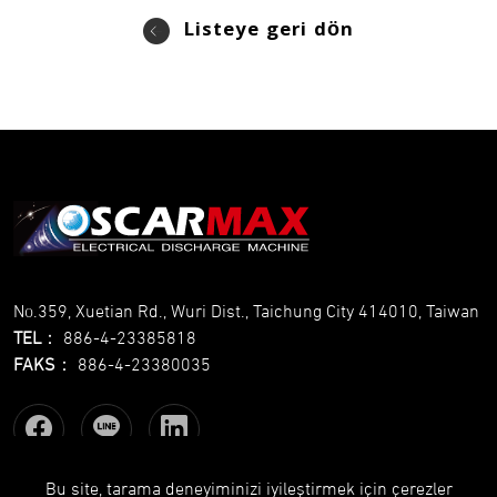
Listeye geri dön
No.359, Xuetian Rd., Wuri Dist., Taichung City 414010, Taiwan
TEL
：
886-4-23385818
FAKS
：
886-4-23380035
Bu site, tarama deneyiminizi iyileştirmek için çerezler