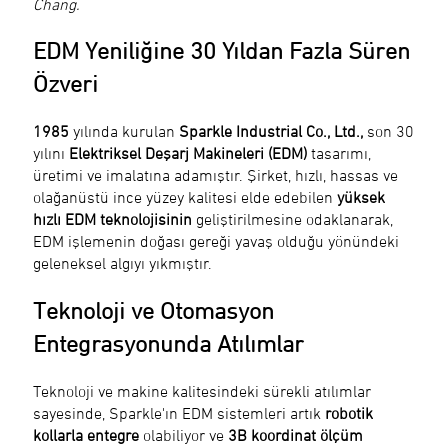
Chang.
EDM Yeniliğine 30 Yıldan Fazla Süren
Özveri
1985
yılında kurulan
Sparkle Industrial Co., Ltd.,
son 30
yılını
Elektriksel Deşarj Makineleri (EDM)
tasarımı,
üretimi ve imalatına adamıştır. Şirket, hızlı, hassas ve
olağanüstü ince yüzey kalitesi elde edebilen
yüksek
hızlı EDM teknolojisinin
geliştirilmesine odaklanarak,
EDM işlemenin doğası gereği yavaş olduğu yönündeki
geleneksel algıyı yıkmıştır.
Teknoloji ve Otomasyon
Entegrasyonunda Atılımlar
Teknoloji ve makine kalitesindeki sürekli atılımlar
sayesinde, Sparkle'ın EDM sistemleri artık
robotik
kollarla entegre
olabiliyor ve
3B koordinat ölçüm